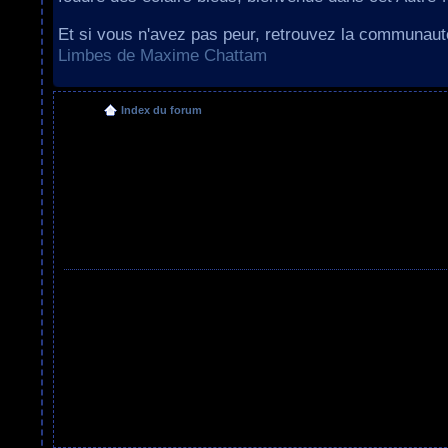
Et si vous n'avez pas peur, retrouvez la communau
Limbes de Maxime Chattam
Index du forum