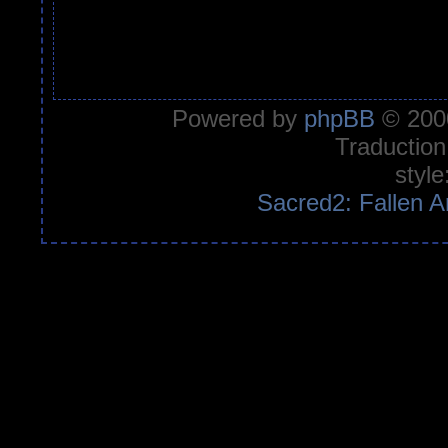
Powered by
phpBB
© 2000
Traduction
style
Sacred2: Fallen A