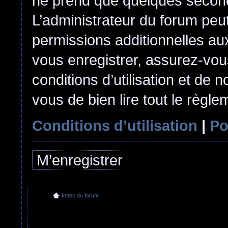
ne prend que quelques second
L’administrateur du forum pe
permissions additionnelles aux
vous enregistrer, assurez-vou
conditions d’utilisation et de n
vous de bien lire tout le règl
Conditions d’utilisation
|
Po
M’enregistrer
Index du forum