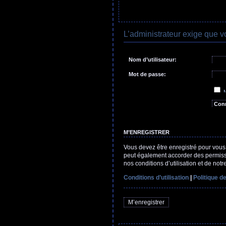
L’administrateur exige que v
Nom d’utilisateur:
Mot de passe:
J’ai 
M
C
M’ENREGISTRER
Vous devez être enregistré pour vous
peut également accorder des permissio
nos conditions d’utilisation et de notr
Conditions d’utilisation
|
Politique de
M’enregistrer