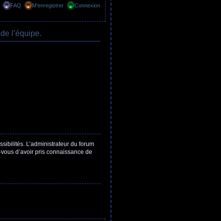
FAQ
M’enregistrer
Connexion
de l’équipe.
ibilités. L’administrateur du forum
z-vous d’avoir pris connaissance de