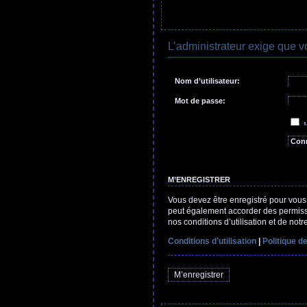
L’administrateur exige que v
Nom d’utilisateur:
Mot de passe:
J’ai 
M
C
M’ENREGISTRER
Vous devez être enregistré pour vous
peut également accorder des permissio
nos conditions d’utilisation et de notr
Conditions d’utilisation
|
Politique de
M’enregistrer