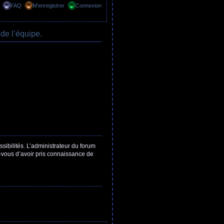
FAQ
M’enregistrer
Connexion
de l’équipe.
ibilités. L’administrateur du forum
z-vous d’avoir pris connaissance de