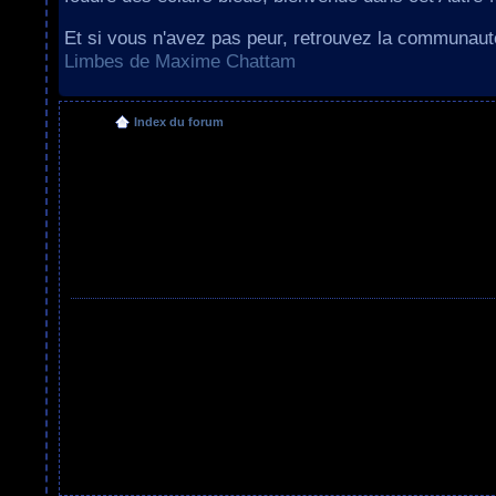
Et si vous n'avez pas peur, retrouvez la communau
Limbes de Maxime Chattam
Index du forum