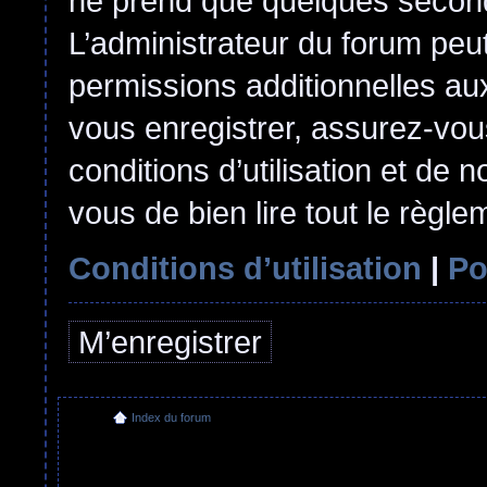
ne prend que quelques second
L’administrateur du forum pe
permissions additionnelles aux
vous enregistrer, assurez-vou
conditions d’utilisation et de n
vous de bien lire tout le règl
Conditions d’utilisation
|
Po
M’enregistrer
Index du forum