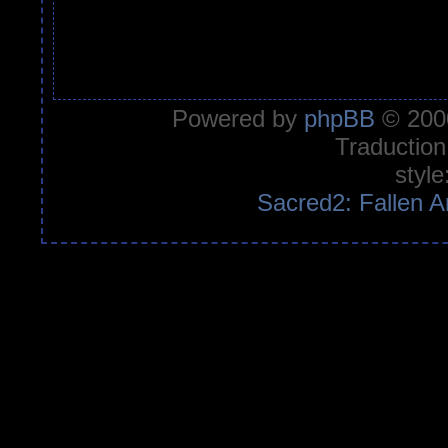
Powered by
phpBB
© 2000
Traduction
style
Sacred2: Fallen A