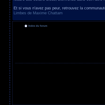
Et si vous n'avez pas peur, retrouvez la communau
Limbes de Maxime Chattam
Index du forum