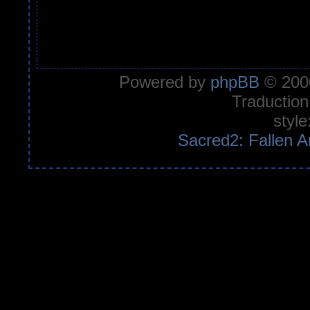
Powered by
phpBB
© 2000
Traduction
style
Sacred2: Fallen A