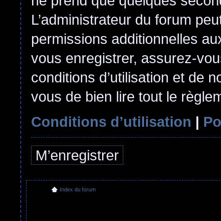
ne prend que quelques second
L’administrateur du forum pe
permissions additionnelles aux
vous enregistrer, assurez-vou
conditions d’utilisation et de n
vous de bien lire tout le règl
Conditions d’utilisation
|
Po
M’enregistrer
Index du forum