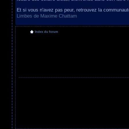
Et si vous n'avez pas peur, retrouvez la communau
Limbes de Maxime Chattam
Index du forum