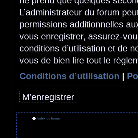
ne prend que quelques second
L’administrateur du forum pe
permissions additionnelles aux
vous enregistrer, assurez-vou
conditions d’utilisation et de n
vous de bien lire tout le règl
Conditions d’utilisation
|
Po
M’enregistrer
Index du forum