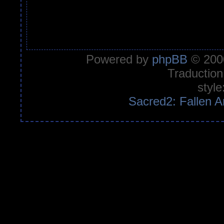
Powered by
phpBB
© 2000
Traduction
style
Sacred2: Fallen A