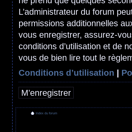
ne prend que quelques second
L’administrateur du forum pe
permissions additionnelles aux
vous enregistrer, assurez-vou
conditions d’utilisation et de n
vous de bien lire tout le règl
Conditions d’utilisation
|
Po
M’enregistrer
Index du forum