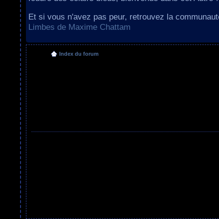
Et si vous n'avez pas peur, retrouvez la communau
Limbes de Maxime Chattam
Index du forum