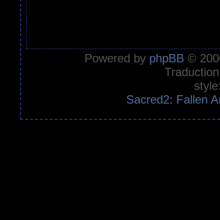
Powered by
phpBB
© 2000
Traduction
style
Sacred2: Fallen A