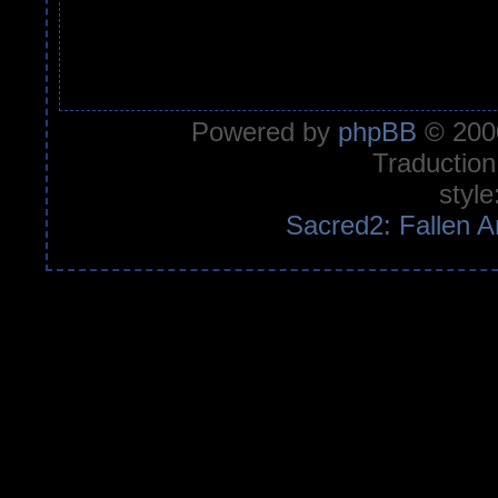
Powered by
phpBB
© 2000
Traduction
style
Sacred2: Fallen A