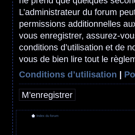
ne prend que quelques second
L’administrateur du forum pe
permissions additionnelles aux
vous enregistrer, assurez-vou
conditions d’utilisation et de n
vous de bien lire tout le règl
Conditions d’utilisation
|
Po
M’enregistrer
Index du forum