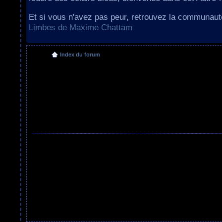
Et si vous n'avez pas peur, retrouvez la communau
Limbes de Maxime Chattam
Index du forum