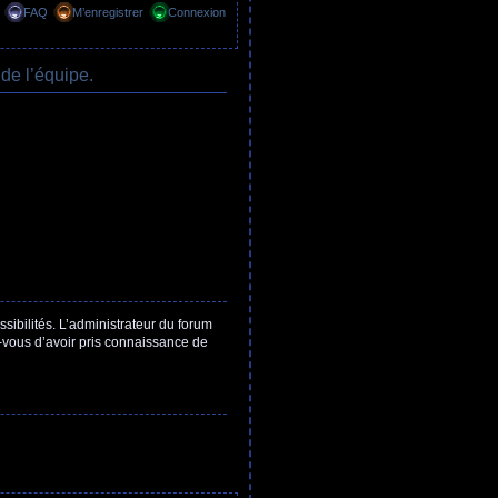
FAQ
M’enregistrer
Connexion
de l’équipe.
ibilités. L’administrateur du forum
z-vous d’avoir pris connaissance de