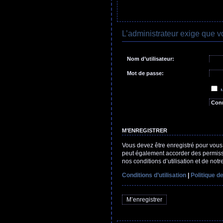
L’administrateur exige que v
Nom d’utilisateur:
Mot de passe:
J’ai 
M
C
M’ENREGISTRER
Vous devez être enregistré pour vous
peut également accorder des permissio
nos conditions d’utilisation et de notr
Conditions d’utilisation
|
Politique de
M’enregistrer