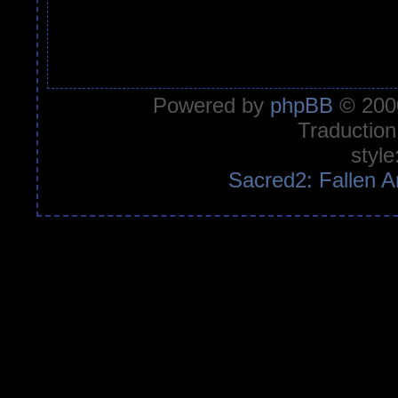
Powered by
phpBB
© 2000
Traduction
style
Sacred2: Fallen A