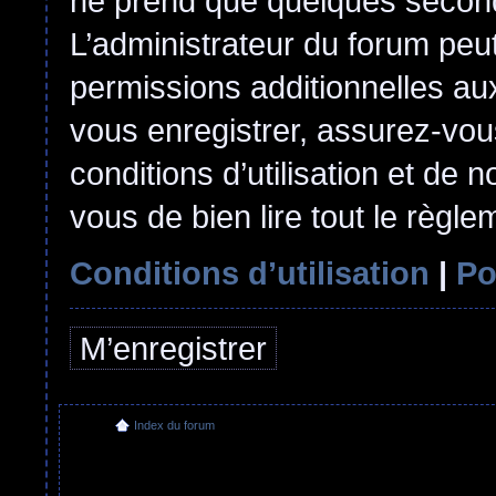
ne prend que quelques second
L’administrateur du forum pe
permissions additionnelles aux
vous enregistrer, assurez-vou
conditions d’utilisation et de n
vous de bien lire tout le règl
Conditions d’utilisation
|
Po
M’enregistrer
Index du forum