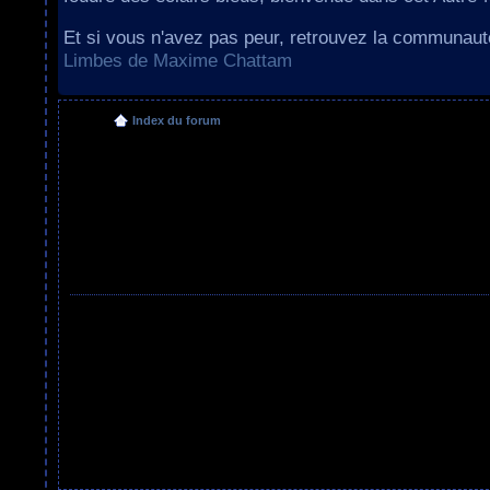
Et si vous n'avez pas peur, retrouvez la communau
Limbes de Maxime Chattam
Index du forum