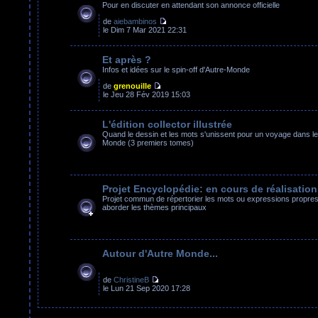
Pour en discuter en attendant son annonce officielle
de
aiebambinos
le Dim 7 Mar 2021 22:31
Et après ?
Infos et idées sur le spin-off d'Autre-Monde
de
grenouille
le Jeu 28 Fév 2019 15:03
L'édition collector illustrée
Quand le dessin et les mots s'unissent pour un voyage dans le
Monde (3 premiers tomes)
Projet Encyclopédie: en cours de réalisation
Projet commun de répertorier les mots ou expressions propres 
aborder les thèmes principaux
Autour d'Autre Monde...
de
ChristineB
le Lun 21 Sep 2020 17:28