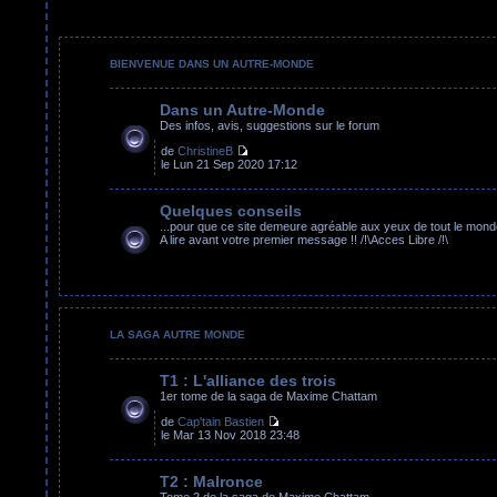
BIENVENUE DANS UN AUTRE-MONDE
Dans un Autre-Monde
Des infos, avis, suggestions sur le forum
de
ChristineB
le Lun 21 Sep 2020 17:12
Quelques conseils
...pour que ce site demeure agréable aux yeux de tout le mond
A lire avant votre premier message !! /!\Acces Libre /!\
LA SAGA AUTRE MONDE
T1 : L'alliance des trois
1er tome de la saga de Maxime Chattam
de
Cap'tain Bastien
le Mar 13 Nov 2018 23:48
T2 : Malronce
Tome 2 de la saga de Maxime Chattam