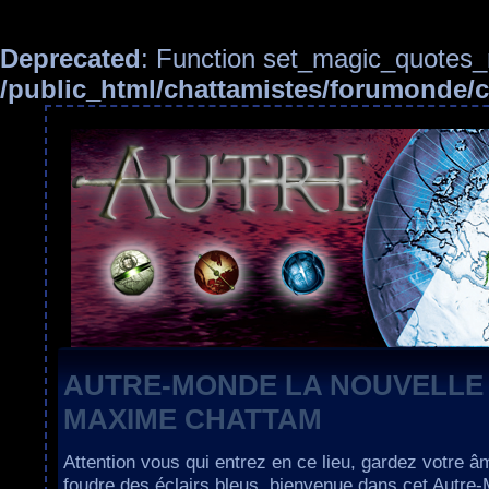
Deprecated
: Function set_magic_quotes_r
/public_html/chattamistes/forumonde
AUTRE-MONDE LA NOUVELLE
MAXIME CHATTAM
Attention vous qui entrez en ce lieu, gardez votre â
foudre des éclairs bleus, bienvenue dans cet Autre