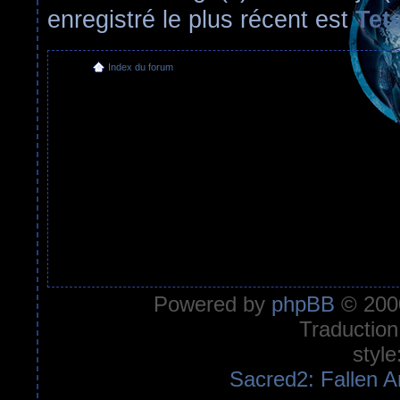
enregistré le plus récent est
Tet
Index du forum
Powered by
phpBB
© 2000
Traduction
style
Sacred2: Fallen A