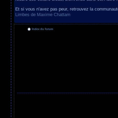
Et si vous n'avez pas peur, retrouvez la communau
Limbes de Maxime Chattam
Index du forum