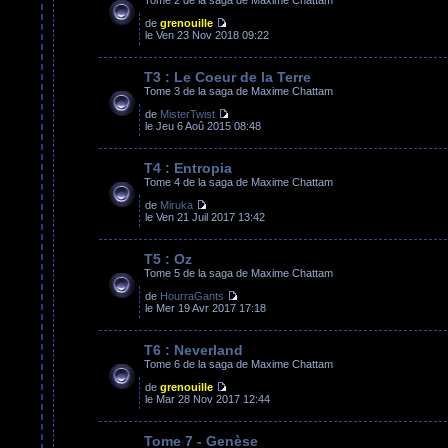
de
grenouille
le Ven 23 Nov 2018 09:22
T3 : Le Coeur de la Terre
Tome 3 de la saga de Maxime Chattam
de
MisterTwist
le Jeu 6 Aoû 2015 08:48
T4 : Entropia
Tome 4 de la saga de Maxime Chattam
de
Miruka
le Ven 21 Juil 2017 13:42
T5 : Oz
Tome 5 de la saga de Maxime Chattam
de
HourraGants
le Mer 19 Avr 2017 17:18
T6 : Neverland
Tome 6 de la saga de Maxime Chattam
de
grenouille
le Mar 28 Nov 2017 12:44
Tome 7 - Genèse