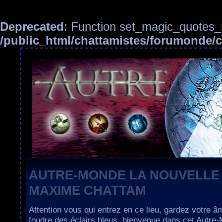
Deprecated
: Function set_magic_quotes_r
/public_html/chattamistes/forumonde
AUTRE-MONDE LA NOUVELLE
MAXIME CHATTAM
Attention vous qui entrez en ce lieu, gardez votre â
foudre des éclairs bleus, bienvenue dans cet Autre