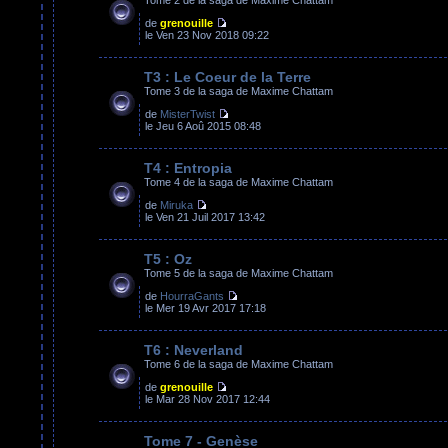
de
grenouille
le Ven 23 Nov 2018 09:22
T3 : Le Coeur de la Terre
Tome 3 de la saga de Maxime Chattam
de
MisterTwist
le Jeu 6 Aoû 2015 08:48
T4 : Entropia
Tome 4 de la saga de Maxime Chattam
de
Miruka
le Ven 21 Juil 2017 13:42
T5 : Oz
Tome 5 de la saga de Maxime Chattam
de
HourraGants
le Mer 19 Avr 2017 17:18
T6 : Neverland
Tome 6 de la saga de Maxime Chattam
de
grenouille
le Mar 28 Nov 2017 12:44
Tome 7 - Genèse