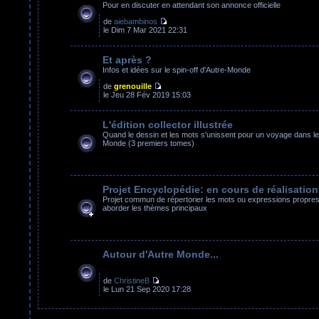
Pour en discuter en attendant son annonce officielle
de
aiebambinos
le Dim 7 Mar 2021 22:31
Et après ?
Infos et idées sur le spin-off d'Autre-Monde
de
grenouille
le Jeu 28 Fév 2019 15:03
L'édition collector illustrée
Quand le dessin et les mots s'unissent pour un voyage dans le
Monde (3 premiers tomes)
Projet Encyclopédie: en cours de réalisation
Projet commun de répertorier les mots ou expressions propres 
aborder les thèmes principaux
Autour d'Autre Monde...
de
ChristineB
le Lun 21 Sep 2020 17:28