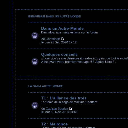
BIENVENUE DANS UN AUTRE-MONDE
Dans un Autre-Monde
Des infos, avis, suggestions sur le forum
de
ChristineB
le Lun 21 Sep 2020 17:12
Quelques conseils
...pour que ce site demeure agréable aux yeux de tout le mond
A lire avant votre premier message !! /!\Acces Libre /!\
LA SAGA AUTRE MONDE
T1 : L'alliance des trois
1er tome de la saga de Maxime Chattam
de
Cap'tain Bastien
le Mar 13 Nov 2018 23:48
T2 : Malronce
Tome 2 de la saga de Maxime Chattam