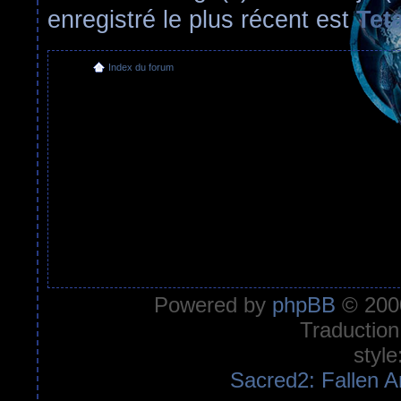
enregistré le plus récent est
Tet
Index du forum
Powered by
phpBB
© 2000
Traduction
style
Sacred2: Fallen A