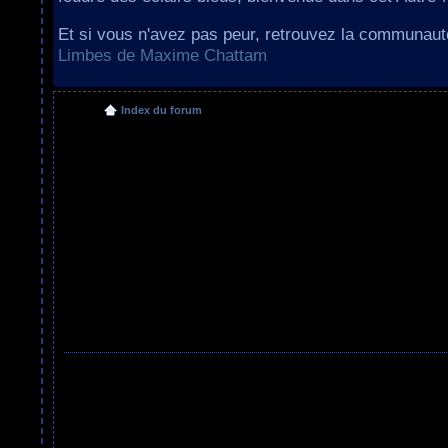
Et si vous n'avez pas peur, retrouvez la communau
Limbes de Maxime Chattam
Index du forum