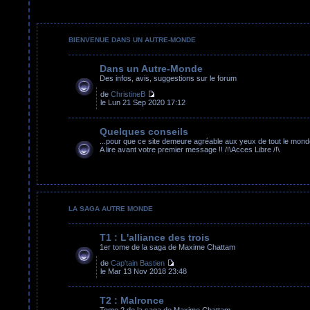
BIENVENUE DANS UN AUTRE-MONDE
Dans un Autre-Monde
Des infos, avis, suggestions sur le forum
de
ChristineB
le Lun 21 Sep 2020 17:12
Quelques conseils
...pour que ce site demeure agréable aux yeux de tout le mond
A lire avant votre premier message !! /!\Acces Libre /!\
LA SAGA AUTRE MONDE
T1 : L'alliance des trois
1er tome de la saga de Maxime Chattam
de
Cap'tain Bastien
le Mar 13 Nov 2018 23:48
T2 : Malronce
Tome 2 de la saga de Maxime Chattam