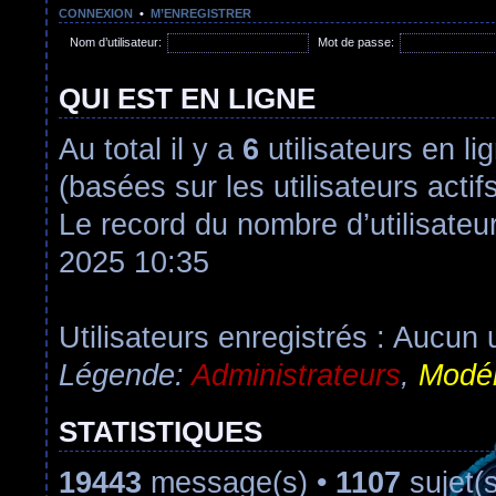
CONNEXION
•
M’ENREGISTRER
Nom d’utilisateur:
Mot de passe:
QUI EST EN LIGNE
Au total il y a
6
utilisateurs en lig
(basées sur les utilisateurs acti
Le record du nombre d’utilisateu
2025 10:35
Utilisateurs enregistrés : Aucun u
Légende:
Administrateurs
,
Modér
STATISTIQUES
19443
message(s) •
1107
sujet(s