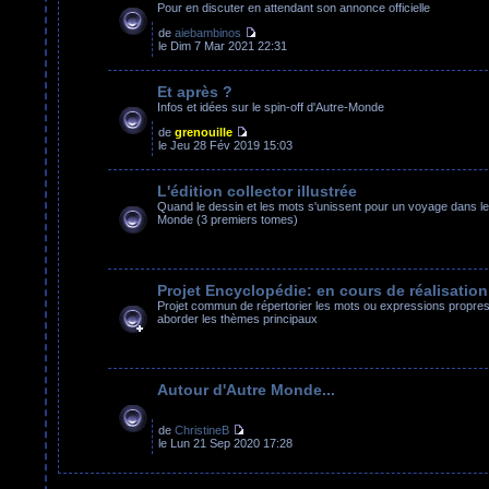
Pour en discuter en attendant son annonce officielle
de
aiebambinos
le Dim 7 Mar 2021 22:31
Et après ?
Infos et idées sur le spin-off d'Autre-Monde
de
grenouille
le Jeu 28 Fév 2019 15:03
L'édition collector illustrée
Quand le dessin et les mots s'unissent pour un voyage dans le
Monde (3 premiers tomes)
Projet Encyclopédie: en cours de réalisation
Projet commun de répertorier les mots ou expressions propres 
aborder les thèmes principaux
Autour d'Autre Monde...
de
ChristineB
le Lun 21 Sep 2020 17:28