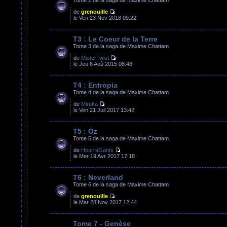
de
grenouille
le Ven 23 Nov 2018 09:22
T3 : Le Coeur de la Terre
Tome 3 de la saga de Maxime Chattam
de
MisterTwist
le Jeu 6 Aoû 2015 08:48
T4 : Entropia
Tome 4 de la saga de Maxime Chattam
de
Miruka
le Ven 21 Juil 2017 13:42
T5 : Oz
Tome 5 de la saga de Maxime Chattam
de
HourraGants
le Mer 19 Avr 2017 17:18
T6 : Neverland
Tome 6 de la saga de Maxime Chattam
de
grenouille
le Mar 28 Nov 2017 12:44
Tome 7 - Genèse