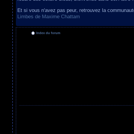
Et si vous n'avez pas peur, retrouvez la communau
Limbes de Maxime Chattam
Index du forum