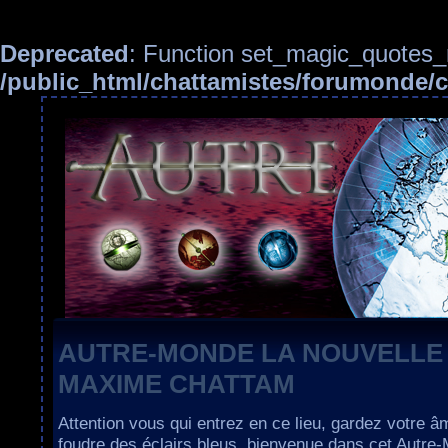
Deprecated
: Function set_magic_quotes_r
/public_html/chattamistes/forumonde
AUTRE-MONDE LA NOUVELLE
MAXIME CHATTAM
Attention vous qui entrez en ce lieu, gardez votre â
foudre des éclairs bleus, bienvenue dans cet Autre