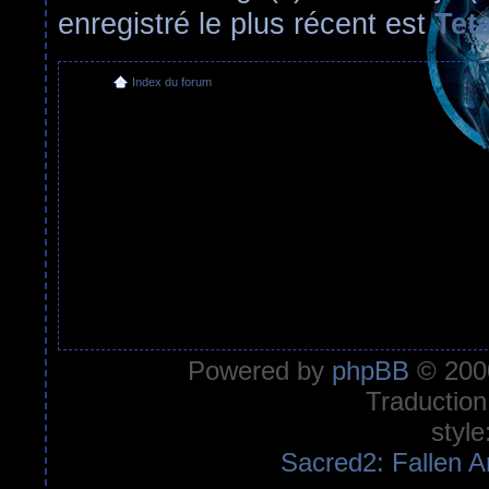
enregistré le plus récent est
Tet
Index du forum
Powered by
phpBB
© 2000
Traduction
style
Sacred2: Fallen A