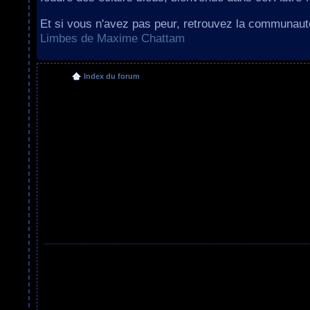
Et si vous n'avez pas peur, retrouvez la communau
Limbes de Maxime Chattam
Index du forum