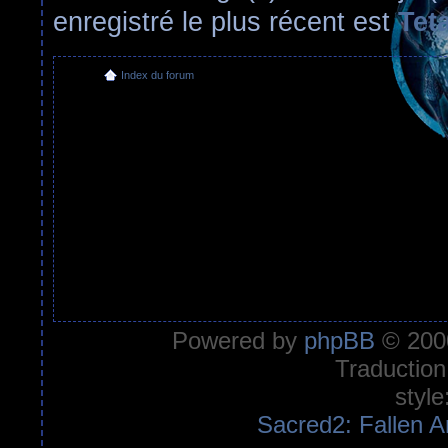
enregistré le plus récent est
Tet
Index du forum
Powered by
phpBB
© 2000
Traduction
style
Sacred2: Fallen A