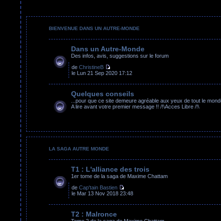
BIENVENUE DANS UN AUTRE-MONDE
Dans un Autre-Monde
Des infos, avis, suggestions sur le forum
de
ChristineB
le Lun 21 Sep 2020 17:12
Quelques conseils
...pour que ce site demeure agréable aux yeux de tout le mond
A lire avant votre premier message !! /!\Acces Libre /!\
LA SAGA AUTRE MONDE
T1 : L'alliance des trois
1er tome de la saga de Maxime Chattam
de
Cap'tain Bastien
le Mar 13 Nov 2018 23:48
T2 : Malronce
Tome 2 de la saga de Maxime Chattam