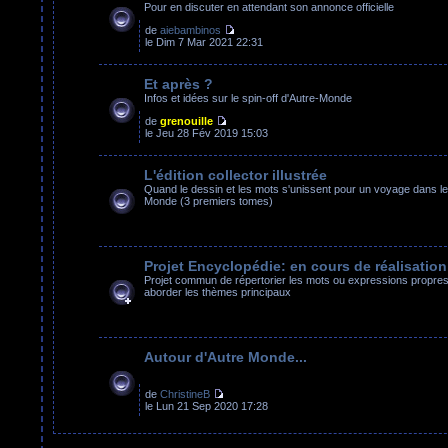
Pour en discuter en attendant son annonce officielle
de
aiebambinos
le Dim 7 Mar 2021 22:31
Et après ?
Infos et idées sur le spin-off d'Autre-Monde
de
grenouille
le Jeu 28 Fév 2019 15:03
L'édition collector illustrée
Quand le dessin et les mots s'unissent pour un voyage dans le
Monde (3 premiers tomes)
Projet Encyclopédie: en cours de réalisation
Projet commun de répertorier les mots ou expressions propres 
aborder les thèmes principaux
Autour d'Autre Monde...
de
ChristineB
le Lun 21 Sep 2020 17:28