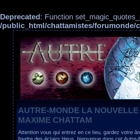
Deprecated
: Function set_magic_quotes_r
/public_html/chattamistes/forumonde
AUTRE-MONDE LA NOUVELLE
MAXIME CHATTAM
Attention vous qui entrez en ce lieu, gardez votre â
foudre des éclairs bleus, bienvenue dans cet Autre