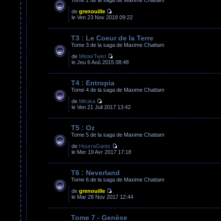
de
grenouille
le Ven 23 Nov 2018 09:22
T3 : Le Coeur de la Terre
Tome 3 de la saga de Maxime Chattam
de
MisterTwist
le Jeu 6 Aoû 2015 08:48
T4 : Entropia
Tome 4 de la saga de Maxime Chattam
de
Miruka
le Ven 21 Juil 2017 13:42
T5 : Oz
Tome 5 de la saga de Maxime Chattam
de
HourraGants
le Mer 19 Avr 2017 17:18
T6 : Neverland
Tome 6 de la saga de Maxime Chattam
de
grenouille
le Mar 28 Nov 2017 12:44
Tome 7 - Genèse