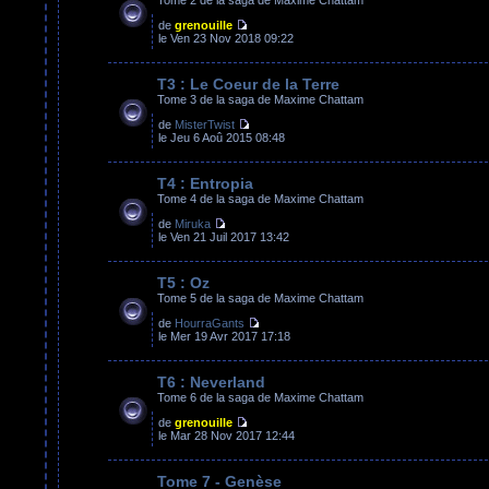
de
grenouille
le Ven 23 Nov 2018 09:22
T3 : Le Coeur de la Terre
Tome 3 de la saga de Maxime Chattam
de
MisterTwist
le Jeu 6 Aoû 2015 08:48
T4 : Entropia
Tome 4 de la saga de Maxime Chattam
de
Miruka
le Ven 21 Juil 2017 13:42
T5 : Oz
Tome 5 de la saga de Maxime Chattam
de
HourraGants
le Mer 19 Avr 2017 17:18
T6 : Neverland
Tome 6 de la saga de Maxime Chattam
de
grenouille
le Mar 28 Nov 2017 12:44
Tome 7 - Genèse