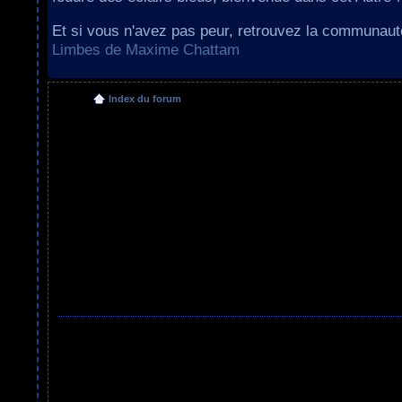
Et si vous n'avez pas peur, retrouvez la communau
Limbes de Maxime Chattam
Index du forum