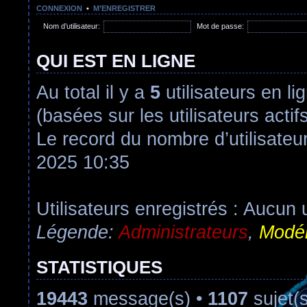
CONNEXION
•
M’ENREGISTRER
Nom d’utilisateur:
Mot de passe:
QUI EST EN LIGNE
Au total il y a
5
utilisateurs en lig
(basées sur les utilisateurs acti
Le record du nombre d’utilisateu
2025 10:35
Utilisateurs enregistrés : Aucun u
Légende:
Administrateurs
,
Modér
STATISTIQUES
19443
message(s) •
1107
sujet(s