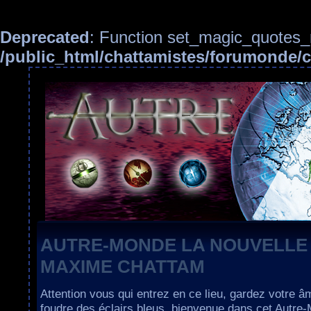
Deprecated
: Function set_magic_quotes_r
/public_html/chattamistes/forumonde
AUTRE-MONDE LA NOUVELLE
MAXIME CHATTAM
Attention vous qui entrez en ce lieu, gardez votre â
foudre des éclairs bleus, bienvenue dans cet Autre