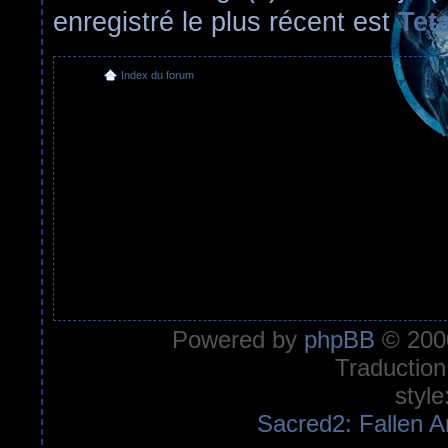
enregistré le plus récent est
Tet
Index du forum
Powered by
phpBB
© 2000
Traduction
style
Sacred2: Fallen A