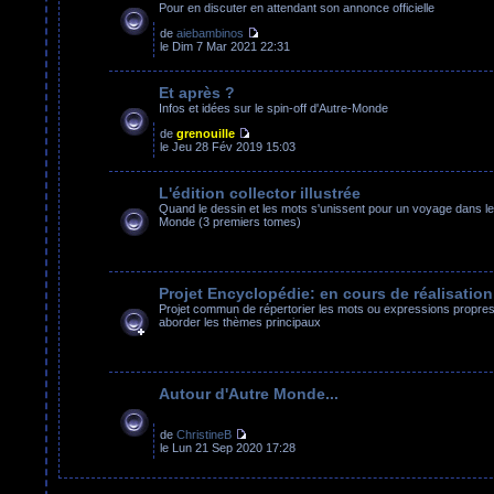
Pour en discuter en attendant son annonce officielle
de
aiebambinos
le Dim 7 Mar 2021 22:31
Et après ?
Infos et idées sur le spin-off d'Autre-Monde
de
grenouille
le Jeu 28 Fév 2019 15:03
L'édition collector illustrée
Quand le dessin et les mots s'unissent pour un voyage dans le
Monde (3 premiers tomes)
Projet Encyclopédie: en cours de réalisation
Projet commun de répertorier les mots ou expressions propres 
aborder les thèmes principaux
Autour d'Autre Monde...
de
ChristineB
le Lun 21 Sep 2020 17:28