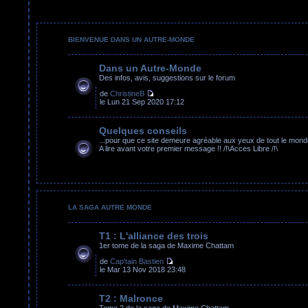
BIENVENUE DANS UN AUTRE-MONDE
Dans un Autre-Monde
Des infos, avis, suggestions sur le forum
de
ChristineB
le Lun 21 Sep 2020 17:12
Quelques conseils
...pour que ce site demeure agréable aux yeux de tout le mond
A lire avant votre premier message !! /!\Acces Libre /!\
LA SAGA AUTRE MONDE
T1 : L'alliance des trois
1er tome de la saga de Maxime Chattam
de
Cap'tain Bastien
le Mar 13 Nov 2018 23:48
T2 : Malronce
Tome 2 de la saga de Maxime Chattam