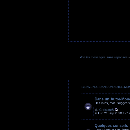
Voir les messages sans réponses
BIENVENUE DANS UN AUTRE-MO
Dans un Autre-Mon
Des infos, avis, suggesti
de
ChristineB
le Lun 21 Sep 2020 17:1
Quelques conseils
...pour que ce site deme