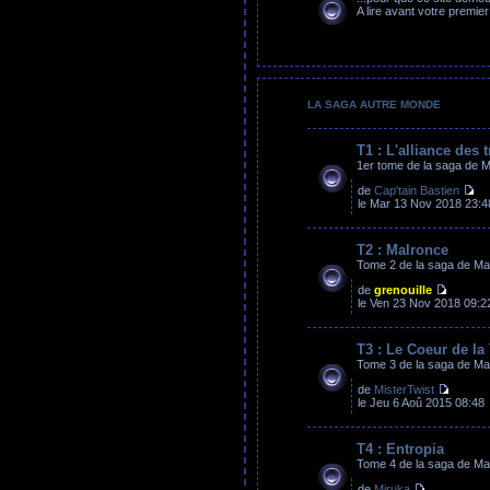
A lire avant votre premier
LA SAGA AUTRE MONDE
T1 : L'alliance des t
1er tome de la saga de 
de
Cap'tain Bastien
le Mar 13 Nov 2018 23:4
T2 : Malronce
Tome 2 de la saga de M
de
grenouille
le Ven 23 Nov 2018 09:2
T3 : Le Coeur de la 
Tome 3 de la saga de M
de
MisterTwist
le Jeu 6 Aoû 2015 08:48
T4 : Entropia
Tome 4 de la saga de M
de
Miruka