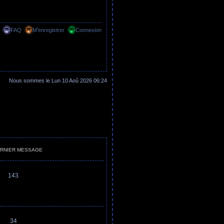
FAQ
M’enregistrer
Connexion
Nous sommes le Lun 10 Aoû 2026 06:24
RNIER MESSAGE
143
34