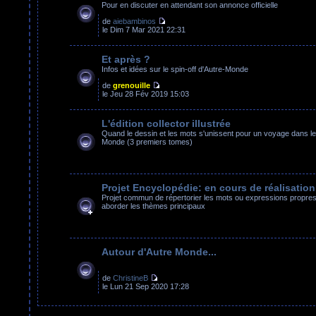
Pour en discuter en attendant son annonce officielle
de
aiebambinos
le Dim 7 Mar 2021 22:31
Et après ?
Infos et idées sur le spin-off d'Autre-Monde
de
grenouille
le Jeu 28 Fév 2019 15:03
L'édition collector illustrée
Quand le dessin et les mots s'unissent pour un voyage dans le
Monde (3 premiers tomes)
Projet Encyclopédie: en cours de réalisation
Projet commun de répertorier les mots ou expressions propres 
aborder les thèmes principaux
Autour d'Autre Monde...
de
ChristineB
le Lun 21 Sep 2020 17:28