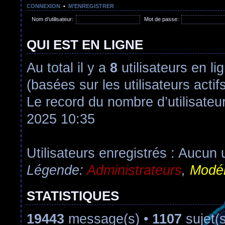
CONNEXION
•
M’ENREGISTRER
Nom d’utilisateur:
Mot de passe:
QUI EST EN LIGNE
Au total il y a
8
utilisateurs en lig
(basées sur les utilisateurs acti
Le record du nombre d’utilisateu
2025 10:35
Utilisateurs enregistrés : Aucun u
Légende:
Administrateurs
,
Modér
STATISTIQUES
19443
message(s) •
1107
sujet(s