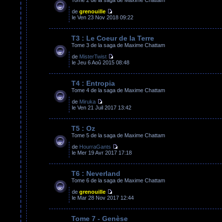
de
grenouille
le Ven 23 Nov 2018 09:22
T3 : Le Coeur de la Terre
Tome 3 de la saga de Maxime Chattam
de
MisterTwist
le Jeu 6 Aoû 2015 08:48
T4 : Entropia
Tome 4 de la saga de Maxime Chattam
de
Miruka
le Ven 21 Juil 2017 13:42
T5 : Oz
Tome 5 de la saga de Maxime Chattam
de
HourraGants
le Mer 19 Avr 2017 17:18
T6 : Neverland
Tome 6 de la saga de Maxime Chattam
de
grenouille
le Mar 28 Nov 2017 12:44
Tome 7 - Genèse