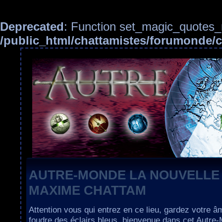
Deprecated
: Function set_magic_quotes_r
/public_html/chattamistes/forumonde
AUTRE-MONDE LA NOUVELLE
MAXIME CHATTAM
Attention vous qui entrez en ce lieu, gardez votre â
foudre des éclairs bleus, bienvenue dans cet Autre