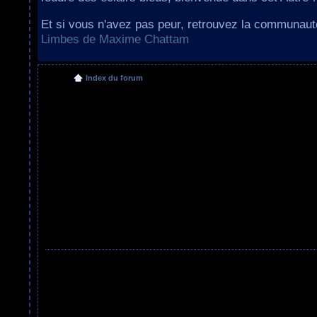
Et si vous n'avez pas peur, retrouvez la communau
Limbes de Maxime Chattam
Index du forum