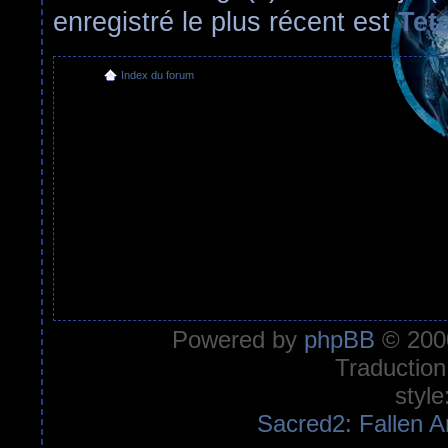
enregistré le plus récent est
Tet
Index du forum
Powered by
phpBB
© 2000
Traduction
style
Sacred2: Fallen A