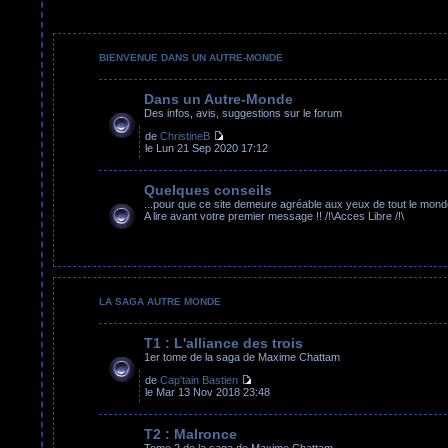
BIENVENUE DANS UN AUTRE-MONDE
Dans un Autre-Monde
Des infos, avis, suggestions sur le forum
de
ChristineB
le Lun 21 Sep 2020 17:12
Quelques conseils
...pour que ce site demeure agréable aux yeux de tout le mond
A lire avant votre premier message !! /!\Acces Libre /!\
LA SAGA AUTRE MONDE
T1 : L'alliance des trois
1er tome de la saga de Maxime Chattam
de
Cap'tain Bastien
le Mar 13 Nov 2018 23:48
T2 : Malronce
Tome 2 de la saga de Maxime Chattam