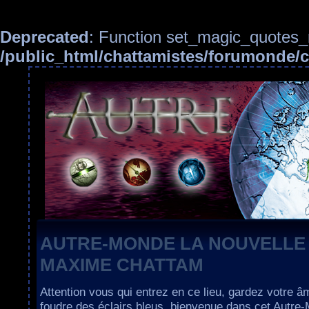
Deprecated
: Function set_magic_quotes_r
/public_html/chattamistes/forumonde
AUTRE-MONDE LA NOUVELLE
MAXIME CHATTAM
Attention vous qui entrez en ce lieu, gardez votre â
foudre des éclairs bleus, bienvenue dans cet Autre