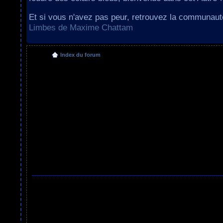
Et si vous n'avez pas peur, retrouvez la communau
Limbes de Maxime Chattam
Index du forum