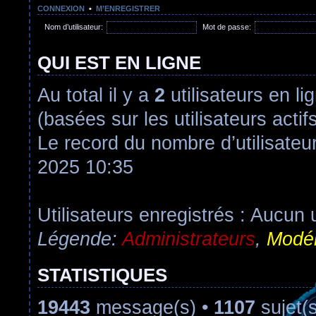
CONNEXION
•
M’ENREGISTRER
Nom d’utilisateur:
Mot de passe:
QUI EST EN LIGNE
Au total il y a
2
utilisateurs en lig
(basées sur les utilisateurs acti
Le record du nombre d’utilisateu
2025 10:35
Utilisateurs enregistrés : Aucun u
Légende:
Administrateurs
,
Modér
STATISTIQUES
19443
message(s) •
1107
sujet(s