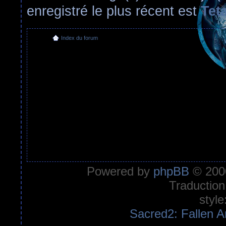
enregistré le plus récent est
Tet
Index du forum
Powered by
phpBB
© 2000
Traduction
style
Sacred2: Fallen A