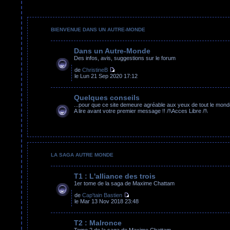
BIENVENUE DANS UN AUTRE-MONDE
Dans un Autre-Monde
Des infos, avis, suggestions sur le forum
de
ChristineB
le Lun 21 Sep 2020 17:12
Quelques conseils
...pour que ce site demeure agréable aux yeux de tout le mond
A lire avant votre premier message !! /!\Acces Libre /!\
LA SAGA AUTRE MONDE
T1 : L'alliance des trois
1er tome de la saga de Maxime Chattam
de
Cap'tain Bastien
le Mar 13 Nov 2018 23:48
T2 : Malronce
Tome 2 de la saga de Maxime Chattam