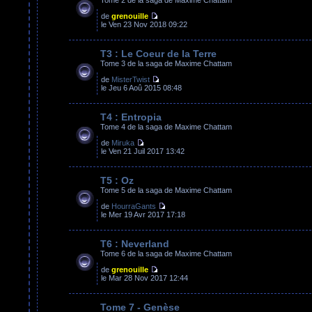
de
grenouille
le Ven 23 Nov 2018 09:22
T3 : Le Coeur de la Terre
Tome 3 de la saga de Maxime Chattam
de
MisterTwist
le Jeu 6 Aoû 2015 08:48
T4 : Entropia
Tome 4 de la saga de Maxime Chattam
de
Miruka
le Ven 21 Juil 2017 13:42
T5 : Oz
Tome 5 de la saga de Maxime Chattam
de
HourraGants
le Mer 19 Avr 2017 17:18
T6 : Neverland
Tome 6 de la saga de Maxime Chattam
de
grenouille
le Mar 28 Nov 2017 12:44
Tome 7 - Genèse