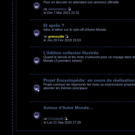
Pour en discuter en attendant son annonce officielle
de
aiebambinos
le Dim 7 Mar 2021 22:31
Et après ?
Infos et idées sur le spin-off d'Autre-Monde
de
grenouille
le Jeu 28 Fév 2019 15:03
L'édition collector illustrée
Quand le dessin et les mots s'unissent pour un voyage dans le
Monde (3 premiers tomes)
Projet Encyclopédie: en cours de réalisation
Projet commun de répertorier les mots ou expressions propres 
aborder les thèmes principaux
Autour d'Autre Monde...
de
ChristineB
le Lun 21 Sep 2020 17:28