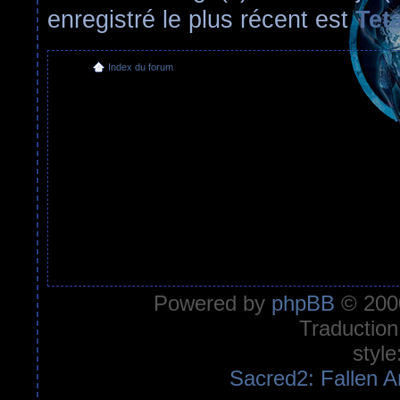
enregistré le plus récent est
Tet
Index du forum
Powered by
phpBB
© 2000
Traduction
style
Sacred2: Fallen A