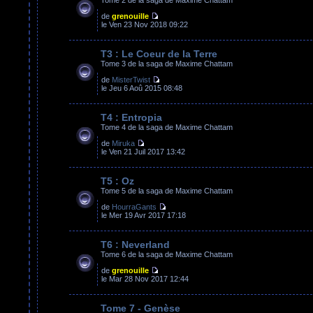
de
grenouille
le Ven 23 Nov 2018 09:22
T3 : Le Coeur de la Terre
Tome 3 de la saga de Maxime Chattam
de
MisterTwist
le Jeu 6 Aoû 2015 08:48
T4 : Entropia
Tome 4 de la saga de Maxime Chattam
de
Miruka
le Ven 21 Juil 2017 13:42
T5 : Oz
Tome 5 de la saga de Maxime Chattam
de
HourraGants
le Mer 19 Avr 2017 17:18
T6 : Neverland
Tome 6 de la saga de Maxime Chattam
de
grenouille
le Mar 28 Nov 2017 12:44
Tome 7 - Genèse