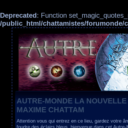
Deprecated
: Function set_magic_quotes_r
/public_html/chattamistes/forumonde
AUTRE-MONDE LA NOUVELLE
MAXIME CHATTAM
Attention vous qui entrez en ce lieu, gardez votre â
foudre des éclairs bleus, bienvenue dans cet Autre