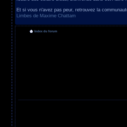
Et si vous n'avez pas peur, retrouvez la communau
Limbes de Maxime Chattam
Index du forum