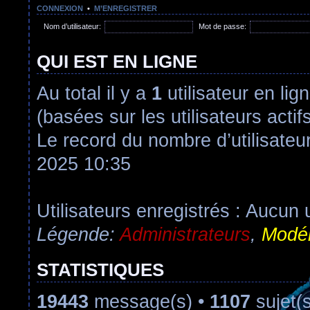
CONNEXION
•
M’ENREGISTRER
Nom d’utilisateur:
Mot de passe:
QUI EST EN LIGNE
Au total il y a
1
utilisateur en lign
(basées sur les utilisateurs acti
Le record du nombre d’utilisateu
2025 10:35
Utilisateurs enregistrés : Aucun u
Légende:
Administrateurs
,
Modér
STATISTIQUES
19443
message(s) •
1107
sujet(s