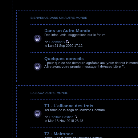
BIENVENUE DANS UN AUTRE-MONDE
Dans un Autre-Monde
Des infos, avis, suggestions sur le forum
de
ChristineB
le Lun 21 Sep 2020 17:12
Quelques conseils
...pour que ce site demeure agréable aux yeux de tout le mond
A lire avant votre premier message !! /!\Acces Libre /!\
LA SAGA AUTRE MONDE
T1 : L'alliance des trois
1er tome de la saga de Maxime Chattam
de
Cap'tain Bastien
le Mar 13 Nov 2018 23:48
T2 : Malronce
Tome 2 de la saga de Maxime Chattam