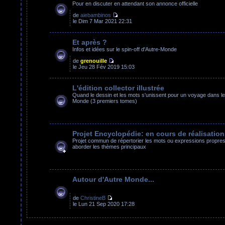
Pour en discuter en attendant son annonce officielle
de
aiebambinos
le Dim 7 Mar 2021 22:31
Et après ?
Infos et idées sur le spin-off d'Autre-Monde
de
grenouille
le Jeu 28 Fév 2019 15:03
L'édition collector illustrée
Quand le dessin et les mots s'unissent pour un voyage dans le
Monde (3 premiers tomes)
Projet Encyclopédie: en cours de réalisation
Projet commun de répertorier les mots ou expressions propres 
aborder les thèmes principaux
Autour d'Autre Monde...
de
ChristineB
le Lun 21 Sep 2020 17:28