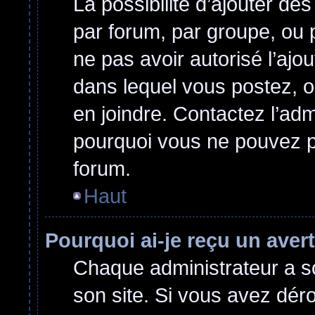
La possibilité d’ajouter des
par forum, par groupe, ou p
ne pas avoir autorisé l’ajou
dans lequel vous postez, o
en joindre. Contactez l’ad
pourquoi vous ne pouvez pa
forum.
Haut
Pourquoi ai-je reçu un ave
Chaque administrateur a s
son site. Si vous avez dér