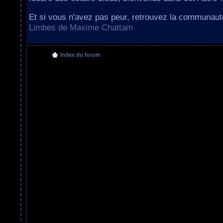
Et si vous n'avez pas peur, retrouvez la communau
Limbes de Maxime Chattam
Index du forum