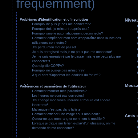
fréquemment)
Problèmes d’identification et d’inscription
Niveau
Pourquoi ne puis-je pas me connecter?
Pourquoi dois-je m’inscrire après tout?
Pourquoi suis-je automatiquement déconnecté?
Comment empêcher mon nom d’apparaître dans la liste des
utilisateurs connectés?
J’ai perdu mon mot de passe!
Je suis enregistré mais je ne peux pas me connecter!
Je me suis enregistré par le passé mais je ne peux plus me
connecter?!
Que signifie COPPA?
Pourquoi ne puis-je pas m’inscrire?
A quoi sert “Supprimer les cookies du forum”?
Messa
Préférences et paramètres de l’utilisateur
Comment modifier mes paramètres?
Les heures ne sont pas correctes!
J’ai changé mon fuseau horaire et l’heure est encore
incorrecte!
Ma langue n’est pas dans la liste!
Comment afficher une image sous mon nom?
Amis e
Qu’est-ce que mon rang et comment le modifier?
Lorsque je clique sur le lien
e-mail
d’un utilisateur, on me
demande de me connecter?