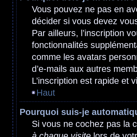
Vous pouvez ne pas en avoi
décider si vous devez vou
Par ailleurs, l’inscription 
fonctionnalités supplément
comme les avatars personna
d’e-mails aux autres membr
L’inscription est rapide et 
Haut
Pourquoi suis-je automati
Si vous ne cochez pas la 
à chaque visite
lors de vot