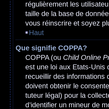
régulièrement les utilisate
taille de la base de donnée
vous réinscrire et soyez pl
Haut
Que signifie COPPA?
COPPA (ou
Child Online P
est une loi aux Etats-Unis q
recueillir des information
doivent obtenir le consen
tuteur légal) pour la colle
d’identifier un mineur de m