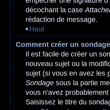
empêcher une signature d’
décochant la case
Attache
rédaction de message.
Haut
Comment créer un sondag
Il est facile de créer un so
nouveau sujet ou la modif
sujet (si vous en avez les 
Sondage
sous la partie me
vous n’avez probablement 
Saisissez le titre du sond