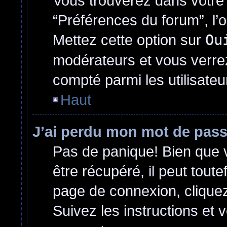
Vous trouverez dans votre p
“Préférences du forum”, l’
Mettez cette option sur
Ou
modérateurs et vous verrez
compté parmi les utilisateur
Haut
J’ai perdu mon mot de pass
Pas de panique! Bien que 
être récupéré, il peut toutef
page de connexion, clique
Suivez les instructions et