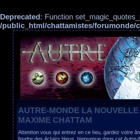
Deprecated
: Function set_magic_quotes_r
/public_html/chattamistes/forumonde
AUTRE-MONDE LA NOUVELLE
MAXIME CHATTAM
Attention vous qui entrez en ce lieu, gardez votre â
foudre des éclairs bleus, bienvenue dans cet Autre