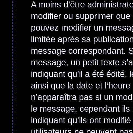
A moins d’être administra
modifier ou supprimer qu
pouvez modifier un messag
limitée après sa publicatio
message correspondant. Si
message, un petit texte s’
indiquant qu’il a été édité, 
ainsi que la date et l’heur
n’apparaîtra pas si un mod
le message, cependant ils o
indiquant qu’ils ont modifi
utilisateurs ne peuvent p