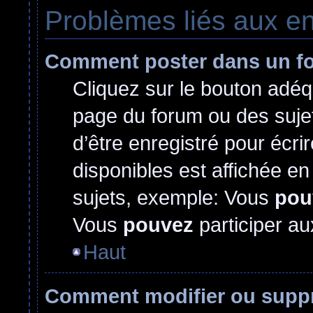
Problèmes liés aux e
Comment poster dans un f
Cliquez sur le bouton adé
page du forum ou des sujet
d’être enregistré pour écr
disponibles est affichée e
sujets, exemple: Vous
pou
Vous
pouvez
participer au
Haut
Comment modifier ou supp