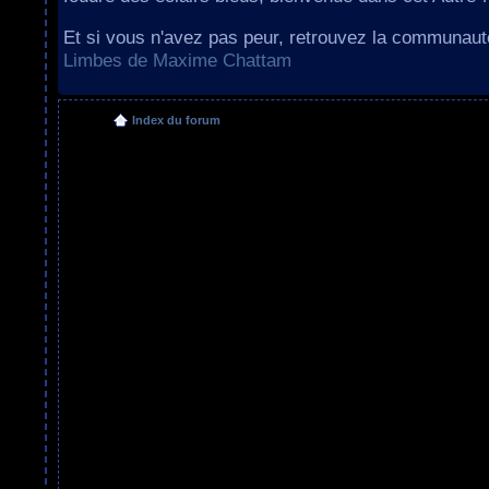
Et si vous n'avez pas peur, retrouvez la communau
Limbes de Maxime Chattam
Index du forum