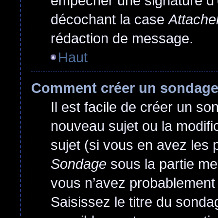
empêcher une signature d’
décochant la case
Attache
rédaction de message.
Haut
Comment créer un sondag
Il est facile de créer un so
nouveau sujet ou la modif
sujet (si vous en avez les 
Sondage
sous la partie me
vous n’avez probablement 
Saisissez le titre du sond