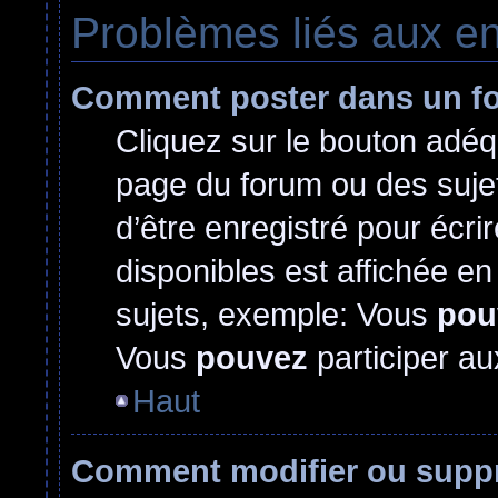
Problèmes liés aux e
Comment poster dans un f
Cliquez sur le bouton adé
page du forum ou des sujet
d’être enregistré pour écr
disponibles est affichée e
sujets, exemple: Vous
pou
Vous
pouvez
participer au
Haut
Comment modifier ou supp