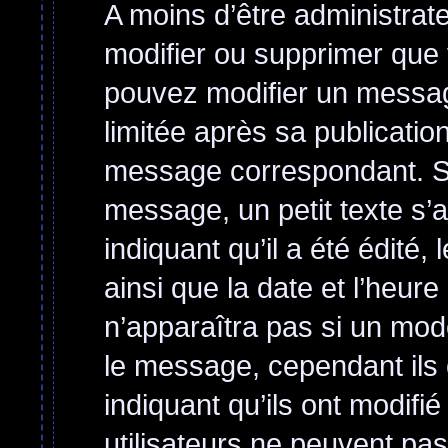
A moins d’être administra
modifier ou supprimer qu
pouvez modifier un messag
limitée après sa publicatio
message correspondant. Si
message, un petit texte s’
indiquant qu’il a été édité, 
ainsi que la date et l’heur
n’apparaîtra pas si un mod
le message, cependant ils o
indiquant qu’ils ont modifi
utilisateurs ne peuvent p