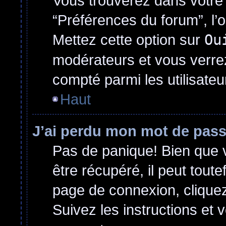
Vous trouverez dans votre p
“Préférences du forum”, l’
Mettez cette option sur
Ou
modérateurs et vous verrez
compté parmi les utilisateur
Haut
J’ai perdu mon mot de pass
Pas de panique! Bien que 
être récupéré, il peut toutef
page de connexion, clique
Suivez les instructions et