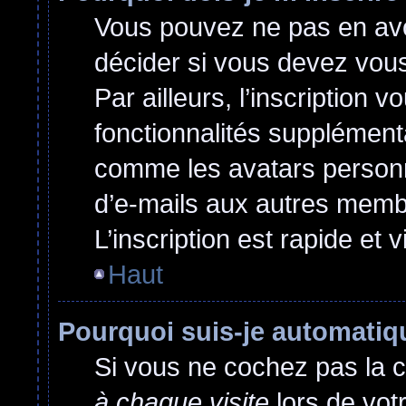
Vous pouvez ne pas en avoi
décider si vous devez vou
Par ailleurs, l’inscription 
fonctionnalités supplément
comme les avatars personna
d’e-mails aux autres membr
L’inscription est rapide et 
Haut
Pourquoi suis-je automati
Si vous ne cochez pas la 
à chaque visite
lors de vot