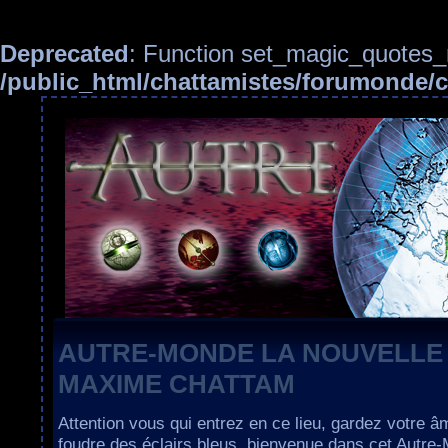
Deprecated
: Function set_magic_quotes_r
/public_html/chattamistes/forumonde
AUTRE-MONDE LA NOUVELLE
MAXIME CHATTAM
Attention vous qui entrez en ce lieu, gardez votre â
foudre des éclairs bleus, bienvenue dans cet Autre