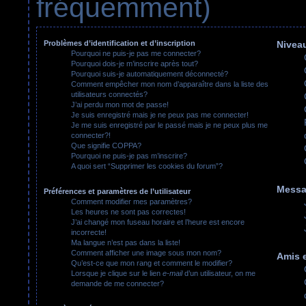
fréquemment)
Problèmes d’identification et d’inscription
Niveau
Pourquoi ne puis-je pas me connecter?
Pourquoi dois-je m’inscrire après tout?
Pourquoi suis-je automatiquement déconnecté?
Comment empêcher mon nom d’apparaître dans la liste des
utilisateurs connectés?
J’ai perdu mon mot de passe!
Je suis enregistré mais je ne peux pas me connecter!
Je me suis enregistré par le passé mais je ne peux plus me
connecter?!
Que signifie COPPA?
Pourquoi ne puis-je pas m’inscrire?
A quoi sert “Supprimer les cookies du forum”?
Messa
Préférences et paramètres de l’utilisateur
Comment modifier mes paramètres?
Les heures ne sont pas correctes!
J’ai changé mon fuseau horaire et l’heure est encore
incorrecte!
Ma langue n’est pas dans la liste!
Comment afficher une image sous mon nom?
Amis e
Qu’est-ce que mon rang et comment le modifier?
Lorsque je clique sur le lien
e-mail
d’un utilisateur, on me
demande de me connecter?