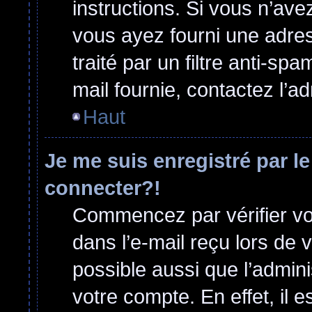
instructions. Si vous n’ave
vous ayez fourni une adress
traité par un filtre anti-sp
mail fournie, contactez l’ad
Haut
Je me suis enregistré par l
connecter?!
Commencez par vérifier vos
dans l’e-mail reçu lors de v
possible aussi que l’admini
votre compte. En effet, il 