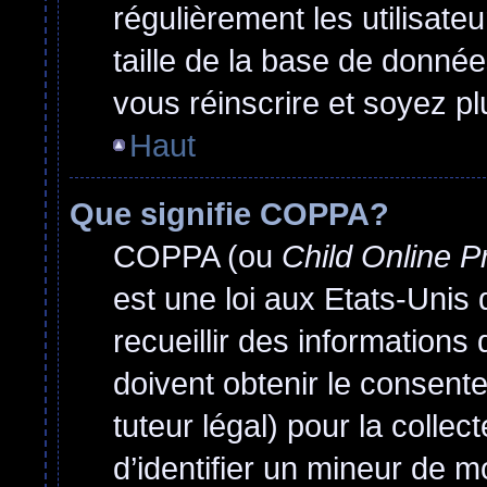
régulièrement les utilisate
taille de la base de donnée
vous réinscrire et soyez pl
Haut
Que signifie COPPA?
COPPA (ou
Child Online P
est une loi aux Etats-Unis q
recueillir des information
doivent obtenir le consen
tuteur légal) pour la colle
d’identifier un mineur de m