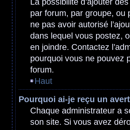
La possibilité d’ajouter des
par forum, par groupe, ou p
ne pas avoir autorisé l’ajou
dans lequel vous postez, o
en joindre. Contactez l’ad
pourquoi vous ne pouvez pa
forum.
Haut
Pourquoi ai-je reçu un ave
Chaque administrateur a s
son site. Si vous avez dér