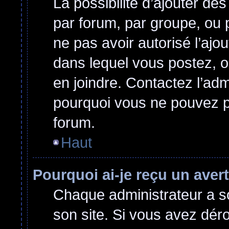
La possibilité d’ajouter des
par forum, par groupe, ou p
ne pas avoir autorisé l’ajou
dans lequel vous postez, o
en joindre. Contactez l’ad
pourquoi vous ne pouvez pa
forum.
Haut
Pourquoi ai-je reçu un ave
Chaque administrateur a s
son site. Si vous avez dér