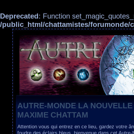
Deprecated
: Function set_magic_quotes_r
/public_html/chattamistes/forumonde
AUTRE-MONDE LA NOUVELLE
MAXIME CHATTAM
Attention vous qui entrez en ce lieu, gardez votre â
foudre des éclairs bleus, bienvenue dans cet Autre