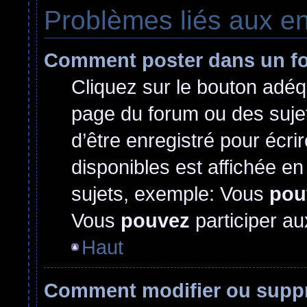
Problèmes liés aux e
Comment poster dans un f
Cliquez sur le bouton adé
page du forum ou des sujet
d’être enregistré pour écr
disponibles est affichée e
sujets, exemple: Vous
pou
Vous
pouvez
participer au
Haut
Comment modifier ou supp