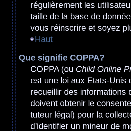
régulièrement les utilisate
taille de la base de donnée
vous réinscrire et soyez pl
Haut
Que signifie COPPA?
COPPA (ou
Child Online P
est une loi aux Etats-Unis q
recueillir des information
doivent obtenir le consen
tuteur légal) pour la colle
d’identifier un mineur de m