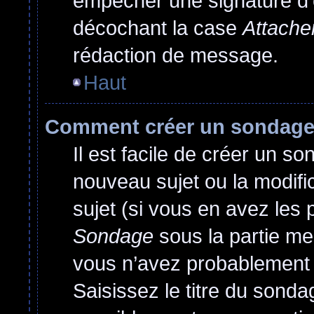
empêcher une signature d’
décochant la case
Attache
rédaction de message.
Haut
Comment créer un sondag
Il est facile de créer un so
nouveau sujet ou la modif
sujet (si vous en avez les 
Sondage
sous la partie me
vous n’avez probablement 
Saisissez le titre du sond