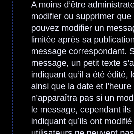
A moins d’être administra
modifier ou supprimer qu
pouvez modifier un messag
limitée après sa publicatio
message correspondant. Si
message, un petit texte s’
indiquant qu’il a été édité, 
ainsi que la date et l’heur
n’apparaîtra pas si un mod
le message, cependant ils o
indiquant qu’ils ont modifi
utilisateurs ne peuvent p