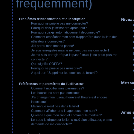
fréquemment)
Problèmes d’identification et d’inscription
Niveau
Pourquoi ne puis-je pas me connecter?
Pourquoi dois-je m’inscrire après tout?
Pourquoi suis-je automatiquement déconnecté?
Comment empêcher mon nom d’apparaître dans la liste des
utilisateurs connectés?
J’ai perdu mon mot de passe!
Je suis enregistré mais je ne peux pas me connecter!
Je me suis enregistré par le passé mais je ne peux plus me
connecter?!
Que signifie COPPA?
Pourquoi ne puis-je pas m’inscrire?
A quoi sert “Supprimer les cookies du forum”?
Messa
Préférences et paramètres de l’utilisateur
Comment modifier mes paramètres?
Les heures ne sont pas correctes!
J’ai changé mon fuseau horaire et l’heure est encore
incorrecte!
Ma langue n’est pas dans la liste!
Comment afficher une image sous mon nom?
Amis e
Qu’est-ce que mon rang et comment le modifier?
Lorsque je clique sur le lien
e-mail
d’un utilisateur, on me
demande de me connecter?