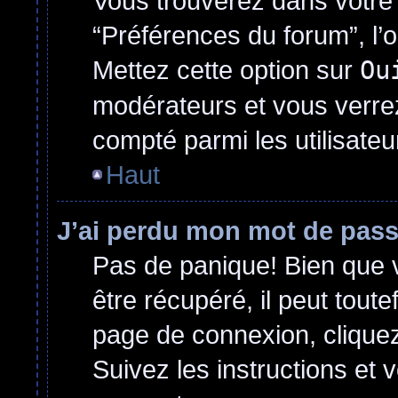
Vous trouverez dans votre p
“Préférences du forum”, l’
Mettez cette option sur
Ou
modérateurs et vous verrez
compté parmi les utilisateur
Haut
J’ai perdu mon mot de pass
Pas de panique! Bien que 
être récupéré, il peut toutef
page de connexion, clique
Suivez les instructions et