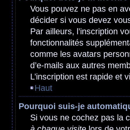
Vous pouvez ne pas en avoi
décider si vous devez vou
Par ailleurs, l’inscription 
fonctionnalités supplément
comme les avatars personna
d’e-mails aux autres membr
L’inscription est rapide et 
Haut
Pourquoi suis-je automati
Si vous ne cochez pas la 
à chaque visite
lors de vot