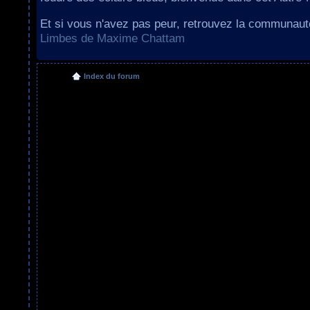
Et si vous n'avez pas peur, retrouvez la communau
Limbes de Maxime Chattam
Index du forum