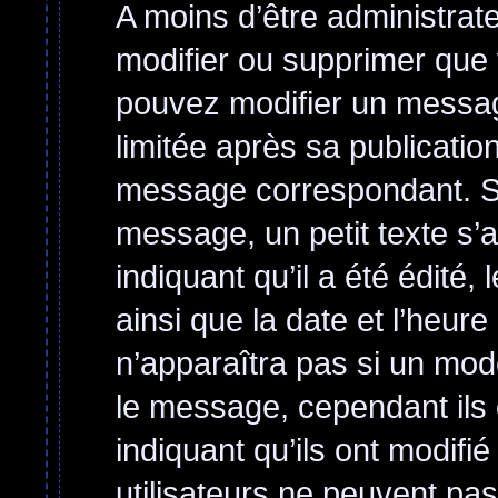
A moins d’être administra
modifier ou supprimer qu
pouvez modifier un messag
limitée après sa publicatio
message correspondant. Si
message, un petit texte s’
indiquant qu’il a été édité, 
ainsi que la date et l’heur
n’apparaîtra pas si un mod
le message, cependant ils o
indiquant qu’ils ont modifi
utilisateurs ne peuvent p