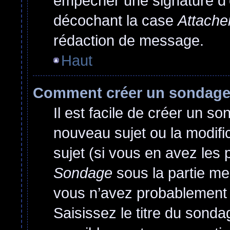
empêcher une signature d’
décochant la case
Attache
rédaction de message.
Haut
Comment créer un sondag
Il est facile de créer un so
nouveau sujet ou la modif
sujet (si vous en avez les 
Sondage
sous la partie me
vous n’avez probablement 
Saisissez le titre du sond