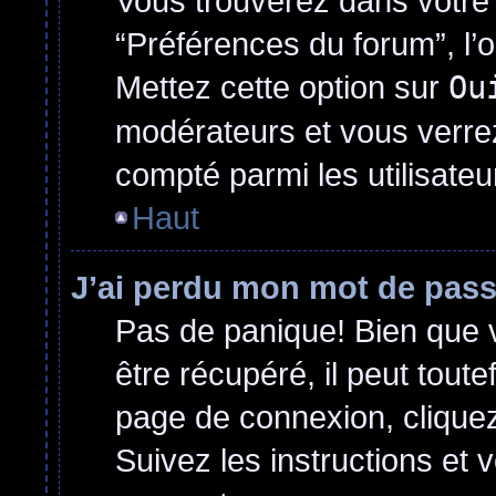
Vous trouverez dans votre p
“Préférences du forum”, l’
Mettez cette option sur
Ou
modérateurs et vous verrez
compté parmi les utilisateur
Haut
J’ai perdu mon mot de pass
Pas de panique! Bien que 
être récupéré, il peut toutef
page de connexion, clique
Suivez les instructions et