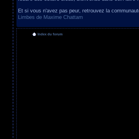
Et si vous n'avez pas peur, retrouvez la communau
Limbes de Maxime Chattam
Index du forum