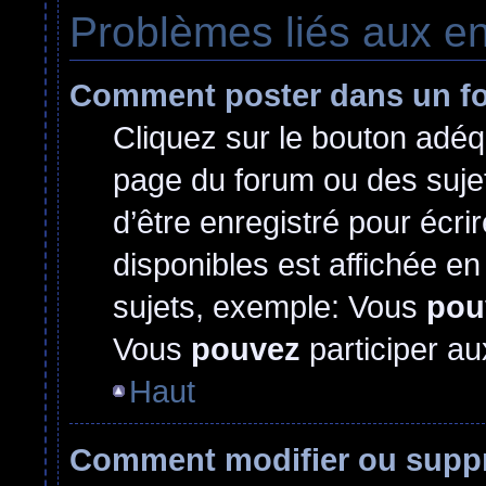
Problèmes liés aux e
Comment poster dans un f
Cliquez sur le bouton adé
page du forum ou des sujet
d’être enregistré pour écr
disponibles est affichée e
sujets, exemple: Vous
pou
Vous
pouvez
participer au
Haut
Comment modifier ou supp