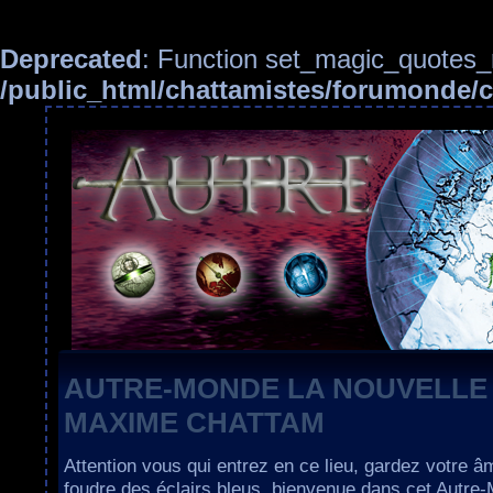
Deprecated
: Function set_magic_quotes_r
/public_html/chattamistes/forumonde
AUTRE-MONDE LA NOUVELLE
MAXIME CHATTAM
Attention vous qui entrez en ce lieu, gardez votre â
foudre des éclairs bleus, bienvenue dans cet Autre