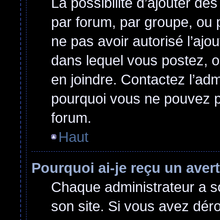
La possibilité d’ajouter des
par forum, par groupe, ou p
ne pas avoir autorisé l’ajou
dans lequel vous postez, o
en joindre. Contactez l’ad
pourquoi vous ne pouvez pa
forum.
Haut
Pourquoi ai-je reçu un ave
Chaque administrateur a s
son site. Si vous avez dér