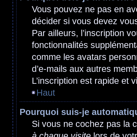
Vous pouvez ne pas en avoi
décider si vous devez vou
Par ailleurs, l’inscription 
fonctionnalités supplément
comme les avatars personna
d’e-mails aux autres membr
L’inscription est rapide et 
Haut
Pourquoi suis-je automati
Si vous ne cochez pas la 
à chaque visite
lors de vot