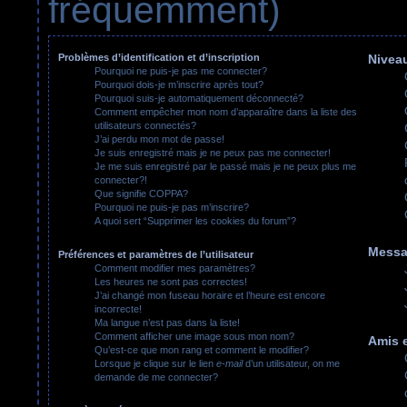
fréquemment)
Problèmes d’identification et d’inscription
Niveau
Pourquoi ne puis-je pas me connecter?
Pourquoi dois-je m’inscrire après tout?
Pourquoi suis-je automatiquement déconnecté?
Comment empêcher mon nom d’apparaître dans la liste des
utilisateurs connectés?
J’ai perdu mon mot de passe!
Je suis enregistré mais je ne peux pas me connecter!
Je me suis enregistré par le passé mais je ne peux plus me
connecter?!
Que signifie COPPA?
Pourquoi ne puis-je pas m’inscrire?
A quoi sert “Supprimer les cookies du forum”?
Messa
Préférences et paramètres de l’utilisateur
Comment modifier mes paramètres?
Les heures ne sont pas correctes!
J’ai changé mon fuseau horaire et l’heure est encore
incorrecte!
Ma langue n’est pas dans la liste!
Comment afficher une image sous mon nom?
Amis e
Qu’est-ce que mon rang et comment le modifier?
Lorsque je clique sur le lien
e-mail
d’un utilisateur, on me
demande de me connecter?