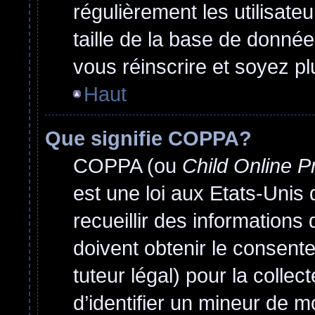
régulièrement les utilisate
taille de la base de donnée
vous réinscrire et soyez pl
Haut
Que signifie COPPA?
COPPA (ou
Child Online P
est une loi aux Etats-Unis q
recueillir des information
doivent obtenir le consen
tuteur légal) pour la colle
d’identifier un mineur de m