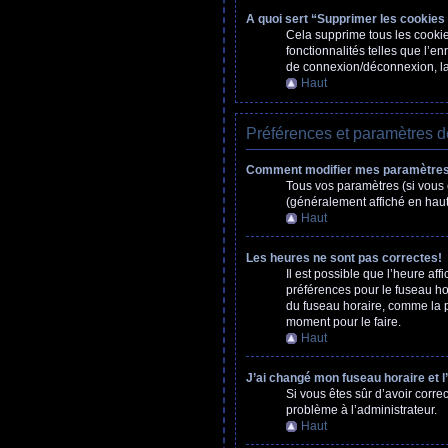
A quoi sert “Supprimer les cookies
Cela supprime tous les cookies
fonctionnalités telles que l’e
de connexion/déconnexion, la 
Haut
Préférences et paramètres de 
Comment modifier mes paramètre
Tous vos paramètres (si vous ê
(généralement affiché en haut
Haut
Les heures ne sont pas correctes!
Il est possible que l’heure af
préférences pour le fuseau hor
du fuseau horaire, comme la pl
moment pour le faire.
Haut
J’ai changé mon fuseau horaire et l
Si vous êtes sûr d’avoir corre
problème à l’administrateur.
Haut