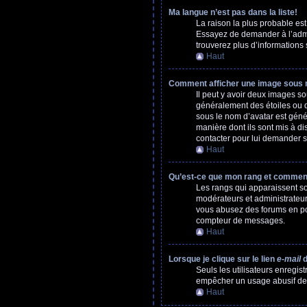
Ma langue n’est pas dans la liste!
La raison la plus probable es
Essayez de demander à l’admini
trouverez plus d’informations 
Haut
Comment afficher une image sous
Il peut y avoir deux images s
généralement des étoiles ou 
sous le nom d’avatar est génér
manière dont ils sont mis à di
contacter pour lui demander s
Haut
Qu’est-ce que mon rang et comment
Les rangs qui apparaissent sou
modérateurs et administrateurs
vous abusez des forums en po
compteur de messages.
Haut
Lorsque je clique sur le lien
e-mail
d
Seuls les utilisateurs enregist
empêcher un usage abusif de la
Haut