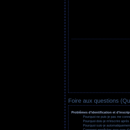
Foire aux questions (Q
Problèmes d’identification et d’inscrip
Pourquoi ne puis-je pas me conn
Pourquoi dois-je m’inscrire après 
Pourquoi suis-je automatiquemen
Comment empêcher mon nom d’app