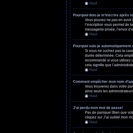
Haut
Pourquoi dois-je m’inscrire après t
Vous pouvez ne pas en avoir b
l’inscription vous permet de 
messagerie privée, l’envoi d’e
Haut
Pourquoi suis-je automatiquement
Si vous ne cochez pas la cas
durée déterminée. Cela empêch
recommandé si vous utilisez un
cela signifie que l’administrat
Haut
Comment empêcher mon nom d’appara
Vous trouverez dans votre pann
ainsi seuls les administrateur
Haut
J’ai perdu mon mot de passe!
Pas de panique! Bien que votre
cliquez sur
J’ai oublié mon m
Haut