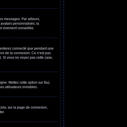
es messages. Par ailleurs,
 avatars personnalisés, la
et vivement conseillée.
 resterez connecté que pendant une
ors de la connexion. Ce n’est pas
). Si vous ne voyez pas cette case,
ligne
. Mettez cette option sur
Oui
s utilisateurs invisibles.
 cela, sur la page de connexion,
er.