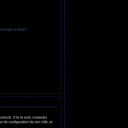
oncernant ce forum?
rects. S’ils le sont, contactez
ur de configuration de son côté, et