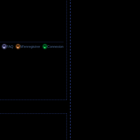
FAQ
M’enregistrer
Connexion