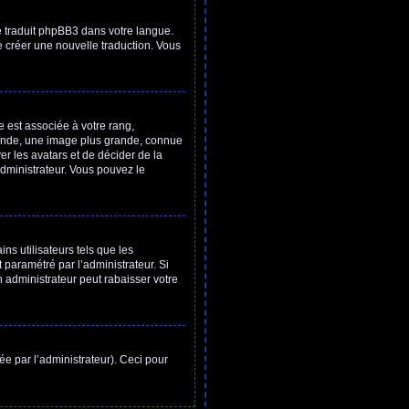
e traduit phpBB3 dans votre langue.
de créer une nouvelle traduction. Vous
 est associée à votre rang,
conde, une image plus grande, connue
er les avatars et de décider de la
’administrateur. Vous pouvez le
ns utilisateurs tels que les
 paramétré par l’administrateur. Si
administrateur peut rabaisser votre
vée par l’administrateur). Ceci pour