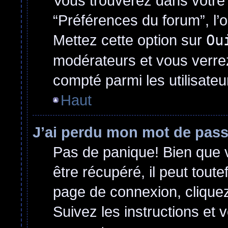
Vous trouverez dans votre p
“Préférences du forum”, l’
Mettez cette option sur
Ou
modérateurs et vous verrez
compté parmi les utilisateur
Haut
J’ai perdu mon mot de pass
Pas de panique! Bien que 
être récupéré, il peut toutef
page de connexion, clique
Suivez les instructions et