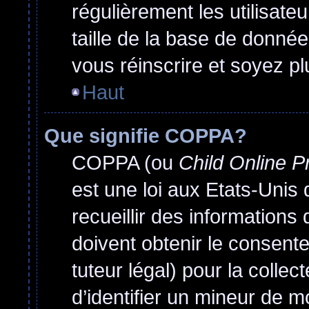
régulièrement les utilisate
taille de la base de donnée
vous réinscrire et soyez pl
Haut
Que signifie COPPA?
COPPA (ou
Child Online P
est une loi aux Etats-Unis q
recueillir des information
doivent obtenir le consen
tuteur légal) pour la colle
d’identifier un mineur de m