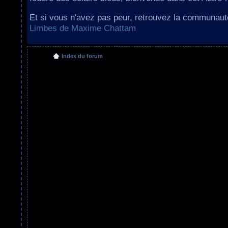
Et si vous n'avez pas peur, retrouvez la communau
Limbes de Maxime Chattam
Index du forum