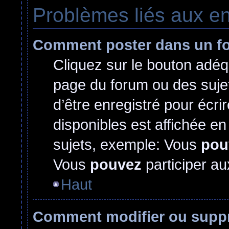
Problèmes liés aux e
Comment poster dans un f
Cliquez sur le bouton adé
page du forum ou des sujet
d’être enregistré pour écr
disponibles est affichée e
sujets, exemple: Vous
pou
Vous
pouvez
participer au
Haut
Comment modifier ou supp