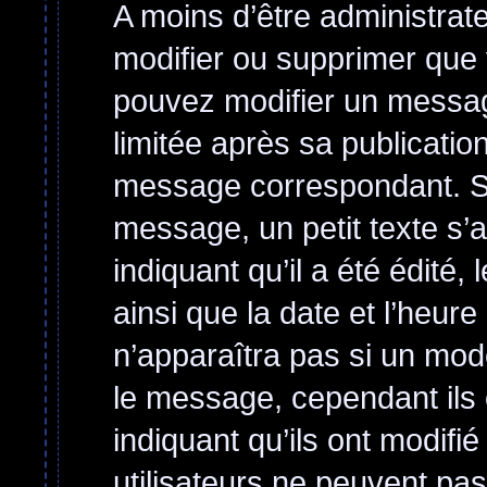
A moins d’être administra
modifier ou supprimer qu
pouvez modifier un messag
limitée après sa publicatio
message correspondant. Si
message, un petit texte s’
indiquant qu’il a été édité, 
ainsi que la date et l’heur
n’apparaîtra pas si un mod
le message, cependant ils o
indiquant qu’ils ont modifi
utilisateurs ne peuvent p