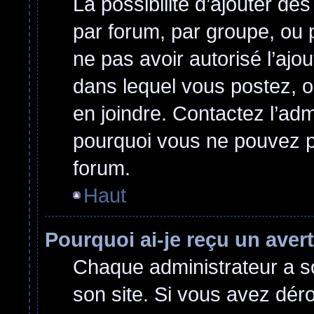
La possibilité d’ajouter des
par forum, par groupe, ou p
ne pas avoir autorisé l’ajou
dans lequel vous postez, o
en joindre. Contactez l’ad
pourquoi vous ne pouvez pa
forum.
Haut
Pourquoi ai-je reçu un ave
Chaque administrateur a s
son site. Si vous avez dér