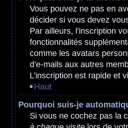
Vous pouvez ne pas en avoi
décider si vous devez vou
Par ailleurs, l’inscription 
fonctionnalités supplément
comme les avatars personna
d’e-mails aux autres membr
L’inscription est rapide et 
Haut
Pourquoi suis-je automati
Si vous ne cochez pas la 
à chaque visite
lors de vot