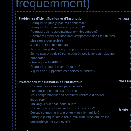
fréquemment)
Problèmes d’identification et d’inscription
Niveau
Pourquoi ne puis-je pas me connecter?
Pourquoi dois-je m’inscrire après tout?
Pourquoi suis-je automatiquement déconnecté?
Comment empêcher mon nom d’apparaître dans la liste des
utilisateurs connectés?
J’ai perdu mon mot de passe!
Je suis enregistré mais je ne peux pas me connecter!
Je me suis enregistré par le passé mais je ne peux plus me
connecter?!
Que signifie COPPA?
Pourquoi ne puis-je pas m’inscrire?
A quoi sert “Supprimer les cookies du forum”?
Messa
Préférences et paramètres de l’utilisateur
Comment modifier mes paramètres?
Les heures ne sont pas correctes!
J’ai changé mon fuseau horaire et l’heure est encore
incorrecte!
Ma langue n’est pas dans la liste!
Comment afficher une image sous mon nom?
Amis e
Qu’est-ce que mon rang et comment le modifier?
Lorsque je clique sur le lien
e-mail
d’un utilisateur, on me
demande de me connecter?