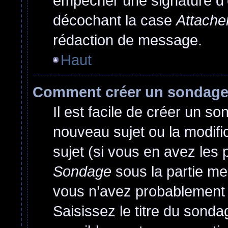
empêcher une signature d’
décochant la case
Attache
rédaction de message.
Haut
Comment créer un sondag
Il est facile de créer un so
nouveau sujet ou la modif
sujet (si vous en avez les 
Sondage
sous la partie me
vous n’avez probablement 
Saisissez le titre du sond