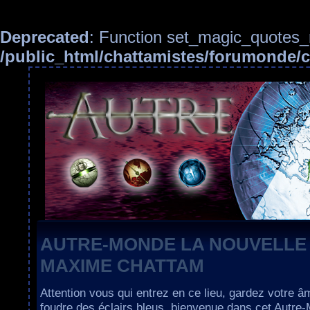
Deprecated
: Function set_magic_quotes_r
/public_html/chattamistes/forumonde
AUTRE-MONDE LA NOUVELLE
MAXIME CHATTAM
Attention vous qui entrez en ce lieu, gardez votre â
foudre des éclairs bleus, bienvenue dans cet Autre