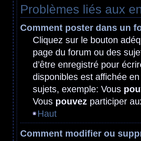
Problèmes liés aux e
Comment poster dans un f
Cliquez sur le bouton adé
page du forum ou des sujet
d’être enregistré pour écr
disponibles est affichée e
sujets, exemple: Vous
pou
Vous
pouvez
participer au
Haut
Comment modifier ou supp