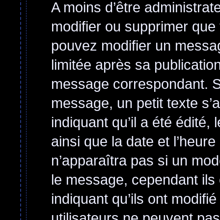
A moins d’être administra
modifier ou supprimer qu
pouvez modifier un messag
limitée après sa publicatio
message correspondant. Si
message, un petit texte s’
indiquant qu’il a été édité, 
ainsi que la date et l’heur
n’apparaîtra pas si un mod
le message, cependant ils o
indiquant qu’ils ont modifi
utilisateurs ne peuvent p