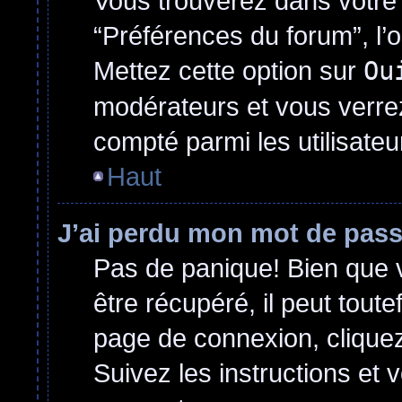
Vous trouverez dans votre p
“Préférences du forum”, l’
Mettez cette option sur
Ou
modérateurs et vous verrez
compté parmi les utilisateur
Haut
J’ai perdu mon mot de pass
Pas de panique! Bien que 
être récupéré, il peut toutef
page de connexion, clique
Suivez les instructions et