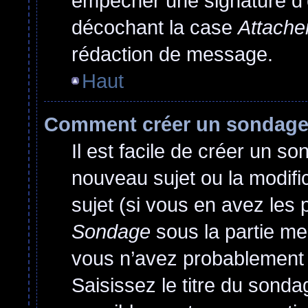
empêcher une signature d’
décochant la case
Attache
rédaction de message.
Haut
Comment créer un sondag
Il est facile de créer un so
nouveau sujet ou la modif
sujet (si vous en avez les 
Sondage
sous la partie me
vous n’avez probablement 
Saisissez le titre du sond