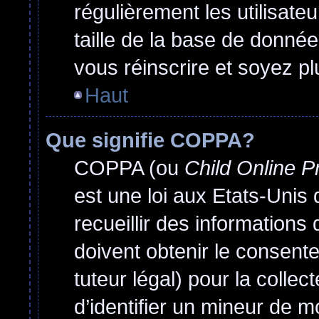
régulièrement les utilisate
taille de la base de donnée
vous réinscrire et soyez pl
Haut
Que signifie COPPA?
COPPA (ou
Child Online P
est une loi aux Etats-Unis q
recueillir des information
doivent obtenir le consen
tuteur légal) pour la colle
d’identifier un mineur de m