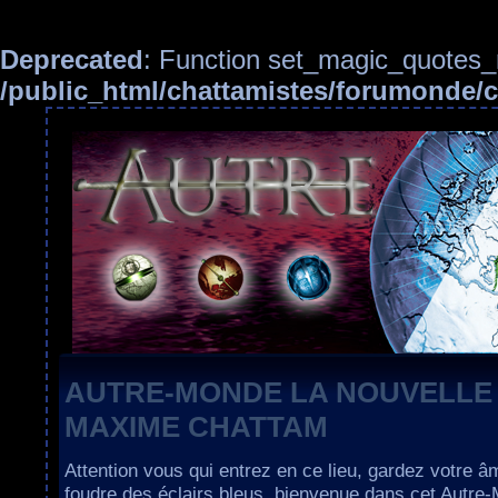
Deprecated
: Function set_magic_quotes_r
/public_html/chattamistes/forumonde
AUTRE-MONDE LA NOUVELLE
MAXIME CHATTAM
Attention vous qui entrez en ce lieu, gardez votre â
foudre des éclairs bleus, bienvenue dans cet Autre