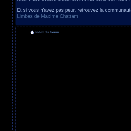
Et si vous n'avez pas peur, retrouvez la communau
Limbes de Maxime Chattam
Index du forum