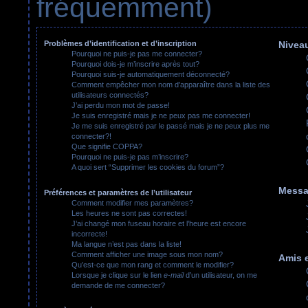
fréquemment)
Problèmes d’identification et d’inscription
Niveau
Pourquoi ne puis-je pas me connecter?
Pourquoi dois-je m’inscrire après tout?
Pourquoi suis-je automatiquement déconnecté?
Comment empêcher mon nom d’apparaître dans la liste des
utilisateurs connectés?
J’ai perdu mon mot de passe!
Je suis enregistré mais je ne peux pas me connecter!
Je me suis enregistré par le passé mais je ne peux plus me
connecter?!
Que signifie COPPA?
Pourquoi ne puis-je pas m’inscrire?
A quoi sert “Supprimer les cookies du forum”?
Messa
Préférences et paramètres de l’utilisateur
Comment modifier mes paramètres?
Les heures ne sont pas correctes!
J’ai changé mon fuseau horaire et l’heure est encore
incorrecte!
Ma langue n’est pas dans la liste!
Comment afficher une image sous mon nom?
Amis e
Qu’est-ce que mon rang et comment le modifier?
Lorsque je clique sur le lien
e-mail
d’un utilisateur, on me
demande de me connecter?