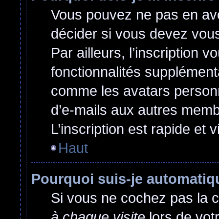
Vous pouvez ne pas en avoi
décider si vous devez vou
Par ailleurs, l’inscription 
fonctionnalités supplément
comme les avatars personna
d’e-mails aux autres membr
L’inscription est rapide et 
Haut
Pourquoi suis-je automati
Si vous ne cochez pas la 
à chaque visite
lors de vot