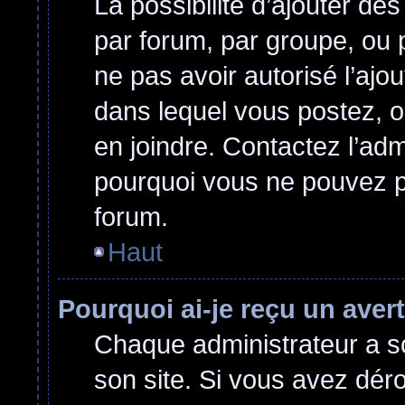
La possibilité d’ajouter des
par forum, par groupe, ou p
ne pas avoir autorisé l’ajou
dans lequel vous postez, o
en joindre. Contactez l’ad
pourquoi vous ne pouvez pa
forum.
Haut
Pourquoi ai-je reçu un ave
Chaque administrateur a s
son site. Si vous avez dér