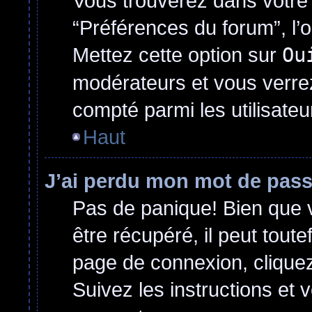
Vous trouverez dans votre p
“Préférences du forum”, l’
Mettez cette option sur
Ou
modérateurs et vous verrez
compté parmi les utilisateur
Haut
J’ai perdu mon mot de pass
Pas de panique! Bien que 
être récupéré, il peut toutef
page de connexion, clique
Suivez les instructions et