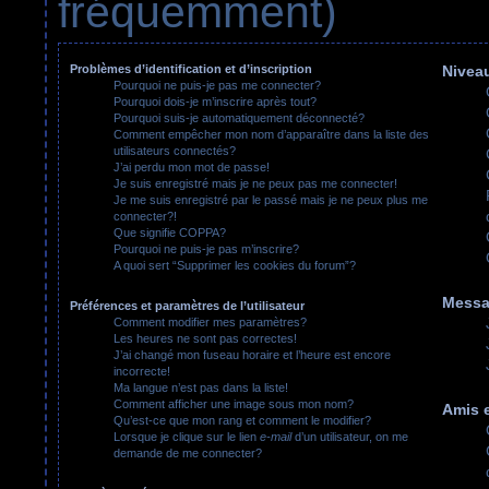
fréquemment)
Problèmes d’identification et d’inscription
Niveau
Pourquoi ne puis-je pas me connecter?
Pourquoi dois-je m’inscrire après tout?
Pourquoi suis-je automatiquement déconnecté?
Comment empêcher mon nom d’apparaître dans la liste des
utilisateurs connectés?
J’ai perdu mon mot de passe!
Je suis enregistré mais je ne peux pas me connecter!
Je me suis enregistré par le passé mais je ne peux plus me
connecter?!
Que signifie COPPA?
Pourquoi ne puis-je pas m’inscrire?
A quoi sert “Supprimer les cookies du forum”?
Messa
Préférences et paramètres de l’utilisateur
Comment modifier mes paramètres?
Les heures ne sont pas correctes!
J’ai changé mon fuseau horaire et l’heure est encore
incorrecte!
Ma langue n’est pas dans la liste!
Comment afficher une image sous mon nom?
Amis e
Qu’est-ce que mon rang et comment le modifier?
Lorsque je clique sur le lien
e-mail
d’un utilisateur, on me
demande de me connecter?