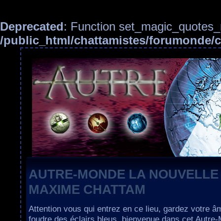
Deprecated
: Function set_magic_quotes_r
/public_html/chattamistes/forumonde
AUTRE-MONDE LA NOUVELLE
MAXIME CHATTAM
Attention vous qui entrez en ce lieu, gardez votre â
foudre des éclairs bleus, bienvenue dans cet Autre