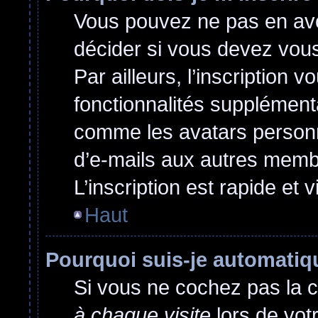
Vous pouvez ne pas en avoi
décider si vous devez vou
Par ailleurs, l’inscription 
fonctionnalités supplément
comme les avatars personna
d’e-mails aux autres membr
L’inscription est rapide et 
Haut
Pourquoi suis-je automati
Si vous ne cochez pas la 
à chaque visite
lors de vot