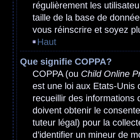
régulièrement les utilisate
taille de la base de donnée
vous réinscrire et soyez pl
Haut
Que signifie COPPA?
COPPA (ou
Child Online P
est une loi aux Etats-Unis q
recueillir des information
doivent obtenir le consen
tuteur légal) pour la colle
d’identifier un mineur de m