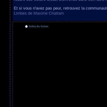
Et si vous n'avez pas peur, retrouvez la communau
Limbes de Maxime Chattam
Index du forum