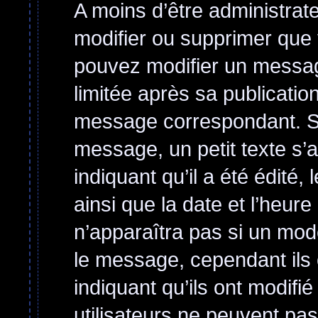
A moins d’être administra
modifier ou supprimer qu
pouvez modifier un messag
limitée après sa publicatio
message correspondant. Si
message, un petit texte s’
indiquant qu’il a été édité, 
ainsi que la date et l’heur
n’apparaîtra pas si un mod
le message, cependant ils o
indiquant qu’ils ont modifi
utilisateurs ne peuvent p