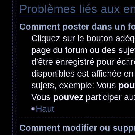
Problèmes liés aux e
Comment poster dans un f
Cliquez sur le bouton adé
page du forum ou des sujet
d’être enregistré pour écr
disponibles est affichée e
sujets, exemple: Vous
pou
Vous
pouvez
participer au
Haut
Comment modifier ou supp