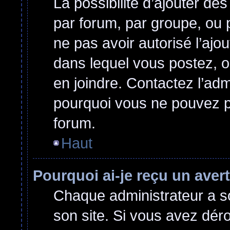
La possibilité d’ajouter des
par forum, par groupe, ou p
ne pas avoir autorisé l’ajou
dans lequel vous postez, o
en joindre. Contactez l’ad
pourquoi vous ne pouvez pa
forum.
Haut
Pourquoi ai-je reçu un ave
Chaque administrateur a s
son site. Si vous avez dér