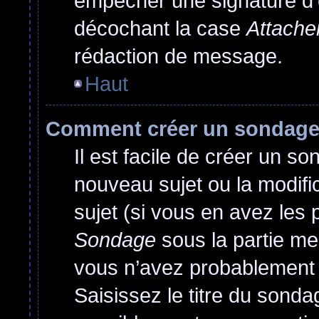
empêcher une signature d’
décochant la case
Attache
rédaction de message.
Haut
Comment créer un sondag
Il est facile de créer un so
nouveau sujet ou la modif
sujet (si vous en avez les 
Sondage
sous la partie me
vous n’avez probablement 
Saisissez le titre du sond