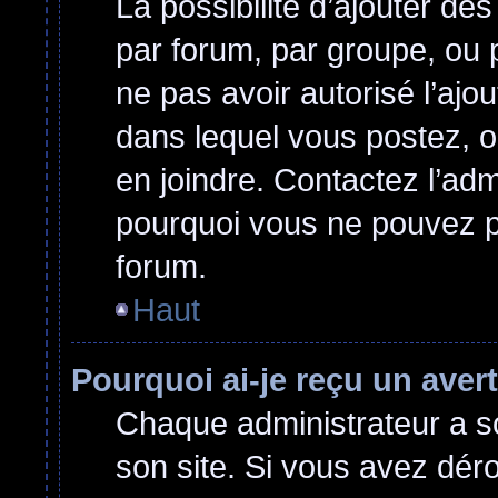
La possibilité d’ajouter des
par forum, par groupe, ou p
ne pas avoir autorisé l’ajou
dans lequel vous postez, o
en joindre. Contactez l’ad
pourquoi vous ne pouvez pa
forum.
Haut
Pourquoi ai-je reçu un ave
Chaque administrateur a s
son site. Si vous avez dér