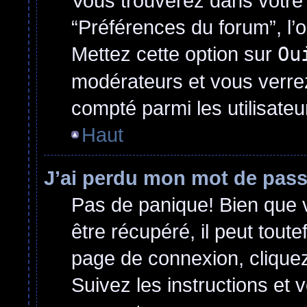
Vous trouverez dans votre p
“Préférences du forum”, l’
Mettez cette option sur
Ou
modérateurs et vous verrez
compté parmi les utilisateur
Haut
J’ai perdu mon mot de pass
Pas de panique! Bien que 
être récupéré, il peut toutef
page de connexion, clique
Suivez les instructions et