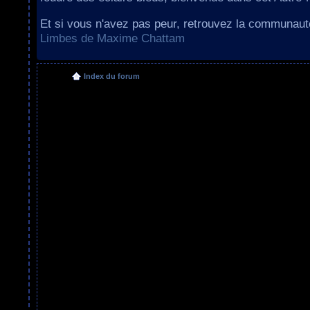
Et si vous n'avez pas peur, retrouvez la communau
Limbes de Maxime Chattam
Index du forum