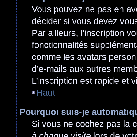
Vous pouvez ne pas en avoi
décider si vous devez vou
Par ailleurs, l’inscription 
fonctionnalités supplément
comme les avatars personna
d’e-mails aux autres membr
L’inscription est rapide et 
Haut
Pourquoi suis-je automati
Si vous ne cochez pas la 
à chaque visite
lors de vot