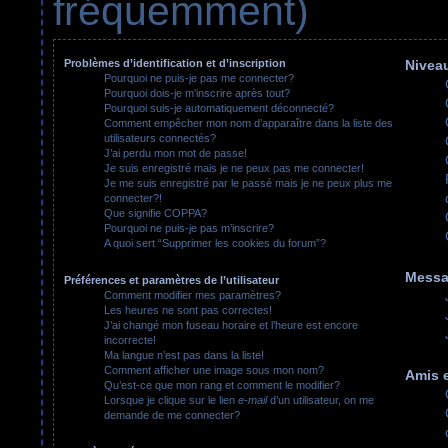
fréquemment)
Problèmes d’identification et d’inscription
Niveau
Pourquoi ne puis-je pas me connecter?
Pourquoi dois-je m’inscrire après tout?
Pourquoi suis-je automatiquement déconnecté?
Comment empêcher mon nom d’apparaître dans la liste des
utilisateurs connectés?
J’ai perdu mon mot de passe!
Je suis enregistré mais je ne peux pas me connecter!
Je me suis enregistré par le passé mais je ne peux plus me
connecter?!
Que signifie COPPA?
Pourquoi ne puis-je pas m’inscrire?
A quoi sert “Supprimer les cookies du forum”?
Messa
Préférences et paramètres de l’utilisateur
Comment modifier mes paramètres?
Les heures ne sont pas correctes!
J’ai changé mon fuseau horaire et l’heure est encore
incorrecte!
Ma langue n’est pas dans la liste!
Comment afficher une image sous mon nom?
Amis e
Qu’est-ce que mon rang et comment le modifier?
Lorsque je clique sur le lien
e-mail
d’un utilisateur, on me
demande de me connecter?