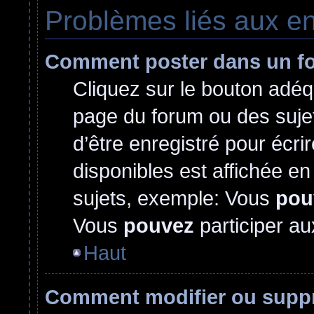
Problèmes liés aux e
Comment poster dans un f
Cliquez sur le bouton adé
page du forum ou des sujet
d’être enregistré pour écr
disponibles est affichée e
sujets, exemple: Vous
pou
Vous
pouvez
participer au
Haut
Comment modifier ou supp