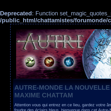
Deprecated
: Function set_magic_quotes_r
/public_html/chattamistes/forumonde
AUTRE-MONDE LA NOUVELLE
MAXIME CHATTAM
Attention vous qui entrez en ce lieu, gardez votre â
foudre des éclairs bleus, bienvenue dans cet Autre