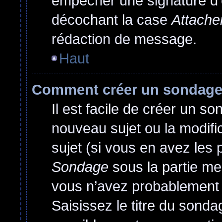
empêcher une signature d’
décochant la case
Attache
rédaction de message.
Haut
Comment créer un sondag
Il est facile de créer un so
nouveau sujet ou la modif
sujet (si vous en avez les 
Sondage
sous la partie me
vous n’avez probablement 
Saisissez le titre du sond