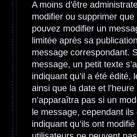
A moins d’être administra
modifier ou supprimer qu
pouvez modifier un messag
limitée après sa publicatio
message correspondant. Si
message, un petit texte s’
indiquant qu’il a été édité, 
ainsi que la date et l’heur
n’apparaîtra pas si un mod
le message, cependant ils o
indiquant qu’ils ont modifi
utilisateurs ne peuvent p