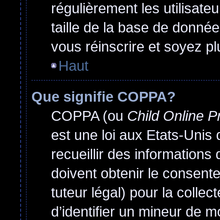
régulièrement les utilisate
taille de la base de donnée
vous réinscrire et soyez pl
Haut
Que signifie COPPA?
COPPA (ou
Child Online P
est une loi aux Etats-Unis q
recueillir des information
doivent obtenir le consen
tuteur légal) pour la colle
d’identifier un mineur de m